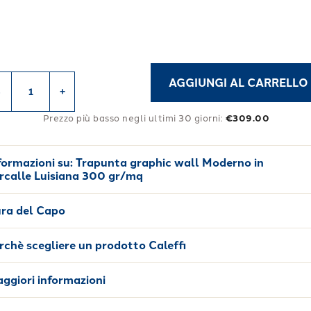
AGGIUNGI AL CARRELLO
-
+
Prezzo più basso negli ultimi 30 giorni:
€309.00
formazioni su:
Trapunta graphic wall Moderno in
rcalle Luisiana 300 gr/mq
ra del Capo
rchè scegliere un prodotto Caleffi
ggiori informazioni