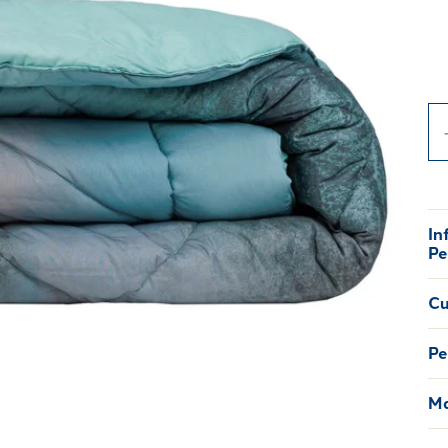
In
Pe
Cu
Pe
Ma