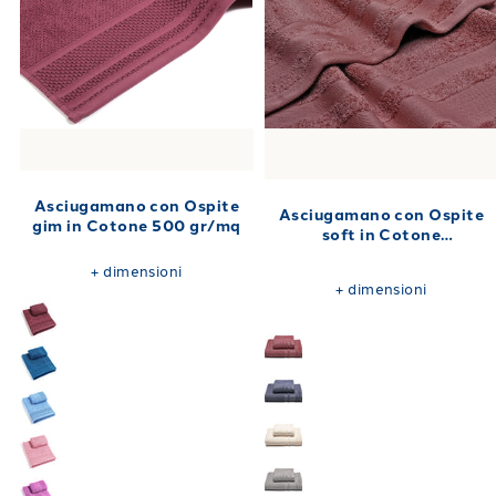
Asciugamano con Ospite
Asciugamano con Ospite
gim in Cotone 500 gr/mq
soft in Cotone
40X60+60X110 550 gr/mq
+
dimensioni
+
dimensioni