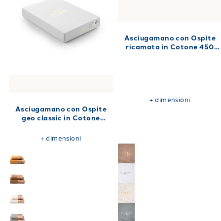
Asciugamano con Ospite
ricamata in Cotone 450
gr/mq
+
dimensioni
Asciugamano con Ospite
geo classic in Cotone
40X60+60X100 480 gr/mq
+
dimensioni