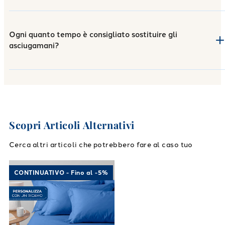
Ogni quanto tempo è consigliato sostituire gli
asciugamani?
Scopri Articoli Alternativi
Cerca altri articoli che potrebbero fare al caso tuo
Link to "
Completo Lenzuola Cotone tinta uni
CONTINUATIVO - Fino al -5%