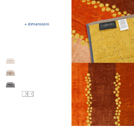
+
dimensioni