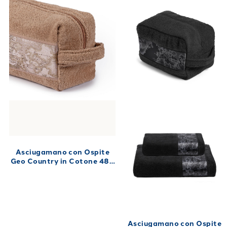
Asciugamano con Ospite
Geo Country in Cotone 480
gr/mq
Asciugamano con Ospite