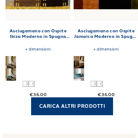
Asciugamano con Ospite
Asciugamano con Ospite
Ibiza Moderno in Spugna
Jamaica Moderno in Spugn
450 gr/mq
450 gr/mq
+
dimensioni
+
dimensioni
€36.00
€36.00
CARICA ALTRI PRODOTTI