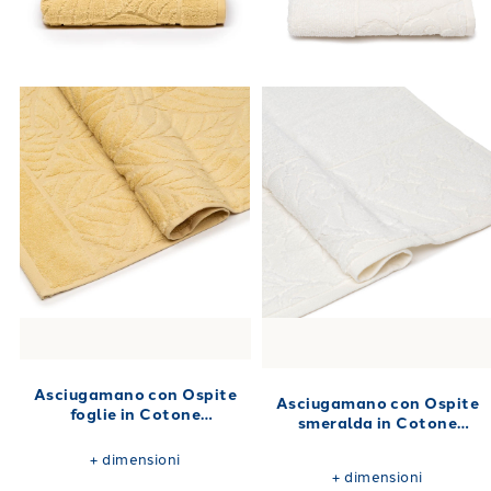
Asciugamano con Ospite
Asciugamano con Ospite
foglie in Cotone
smeralda in Cotone
40X60+60X100 450 gr/mq
40X60+60X100 420 gr/mq
+
dimensioni
+
dimensioni