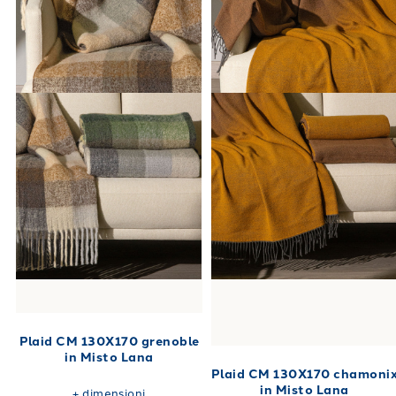
Plaid CM 130X170 grenoble
in Misto Lana
Plaid CM 130X170 chamoni
in Misto Lana
+
dimensioni