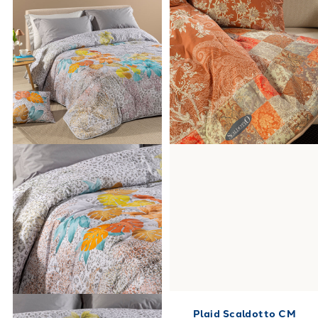
Plaid Scaldotto CM