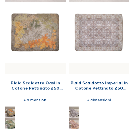
Plaid Scaldotto Oasi in
Plaid Scaldotto Imperial in
Cotone Pettinato 250
Cotone Pettinato 250
gr/mq
gr/mq
+
dimensioni
+
dimensioni