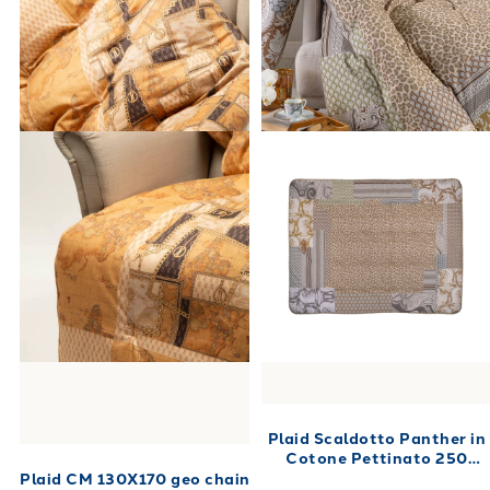
Plaid Scaldotto Panther in
Cotone Pettinato 250
gr/mq
Plaid CM 130X170 geo chain