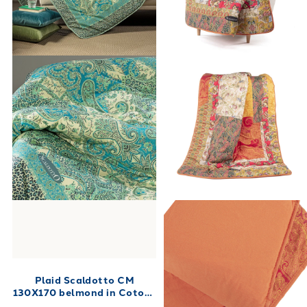
Plaid Scaldotto CM
130X170 belmond in Cotone
Pettinato 250 gr/mq