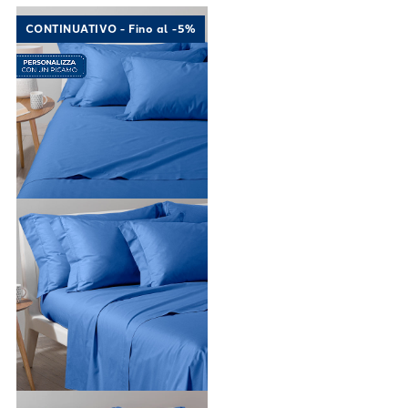
Link to "
Completo Lenzuola Cotone tinta uni
CONTINUATIVO - Fino al -5%