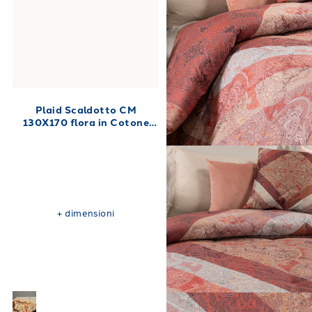
Plaid Scaldotto CM
130X170 flora in Cotone
Pettinato 250 gr/mq
+
dimensioni