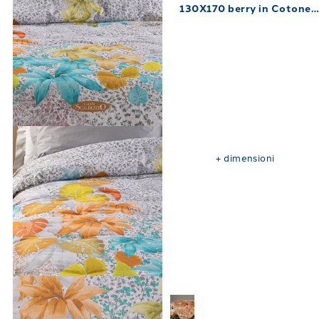
130X170 berry in Cotone
Pettinato 250 gr/mq
+
dimensioni