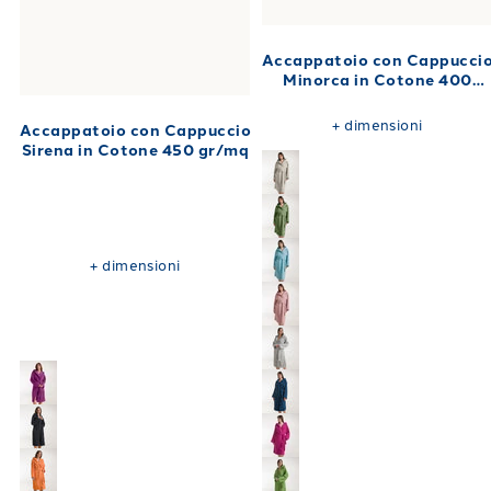
Accappatoio con Cappucci
Minorca in Cotone 400
gr/mq
+
dimensioni
Accappatoio con Cappuccio
Sirena in Cotone 450 gr/mq
+
dimensioni