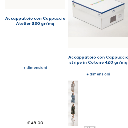
Accappatoio con Cappuccio
Atelier 320 gr/mq
Accappatoio con Cappucci
stripe in Cotone 420 gr/mq
+
dimensioni
+
dimensioni
€48.00