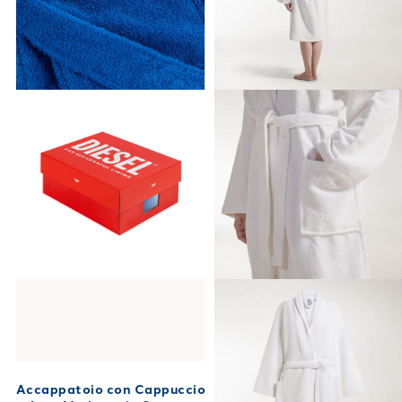
Accappatoio con Cappuccio