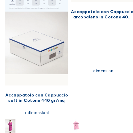
Accappatoio con Cappucci
arcobaleno in Cotone 400
gr/mq
+
dimensioni
Accappatoio con Cappuccio
soft in Cotone 440 gr/mq
+
dimensioni