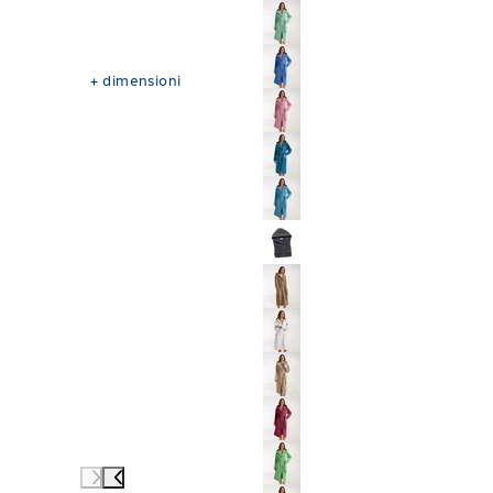
+
dimensioni