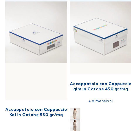
Accappatoio con Cappucci
gim in Cotone 450 gr/mq
+
dimensioni
Accappatoio con Cappuccio
Kai in Cotone 550 gr/mq