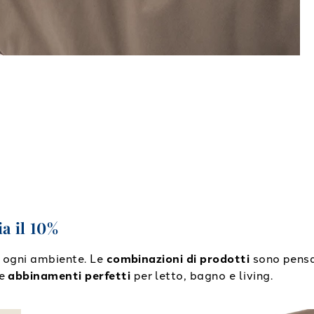
ia il 10%
le ogni ambiente. Le
combinazioni di prodotti
sono pensat
 e
abbinamenti perfetti
per letto, bagno e living.