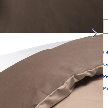
In
Cu
Pe
Ma