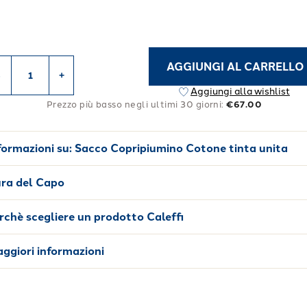
AGGIUNGI AL CARRELLO
-
+
Aggiungi alla wishlist
Prezzo più basso negli ultimi 30 giorni:
€67.00
formazioni su:
Sacco Copripiumino Cotone tinta unita
ra del Capo
rchè scegliere un prodotto Caleffi
ggiori informazioni