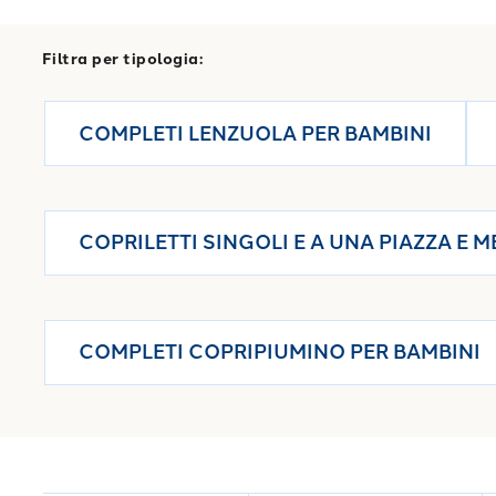
giusti
Per un set completo e armonioso, abbina la trapun
Caleffi.
Filtra per tipologia:
COMPLETI LENZUOLA PER BAMBINI
COPRILETTI SINGOLI E A UNA PIAZZA E M
COMPLETI COPRIPIUMINO PER BAMBINI