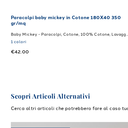
Paracolpi baby mickey in Cotone 180X40 350
gr/mq
Baby Mickey - Paracolpi, Cotone, 100% Cotone, Lavaggio
1
colori
€42.00
Scopri Articoli Alternativi
Cerca altri articoli che potrebbero fare al caso tu
Link to "
Completo Lenzuola Cotone tinta unita
"