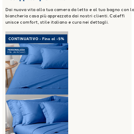
Dai nuova vita alla tua camera da letto e al tuo bagno con l
biancheria casa più apprezzata dai nostri clienti. Caleffi
unisce comfort, stile italiano e cura nei dettagli.
Link to "
Completo Lenzuola Cotone tinta uni
CONTINUATIVO - Fino al -5%