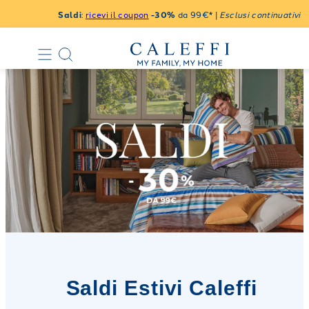
Saldi
:
ricevi il coupon
-30%
da 99€* |
Esclusi continuativi
Saldi Estivi Caleffi