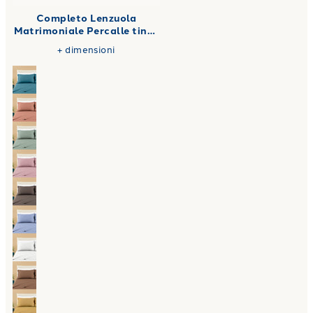
Completo Lenzuola
Matrimoniale Percalle tinta
unita 180X200
+
dimensioni