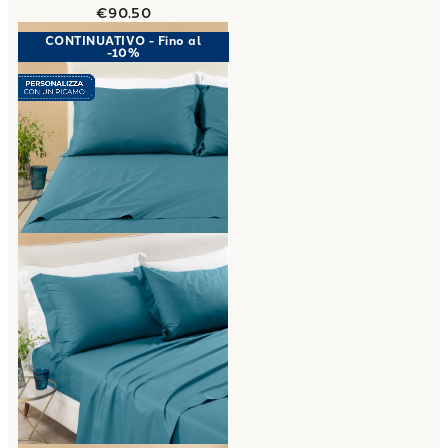
€90.50
Link to "
Completo Lenzuola Matrimoniale Per
CONTINUATIVO - Fino al
-10%