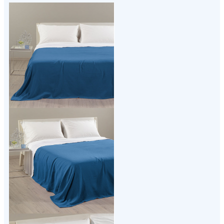
Link to "
Copriletto Estivo rio in Cotone Pan