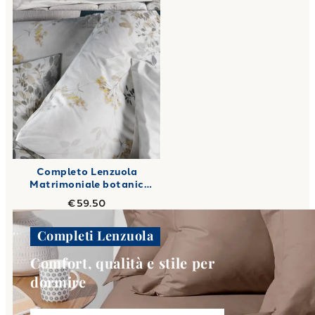
Completo Lenzuola
Matrimoniale botanic
Shabby Chic in Cotone
€59.50
240X280
Completi Lenzuola
Comfort, qualità e stile per
dormire