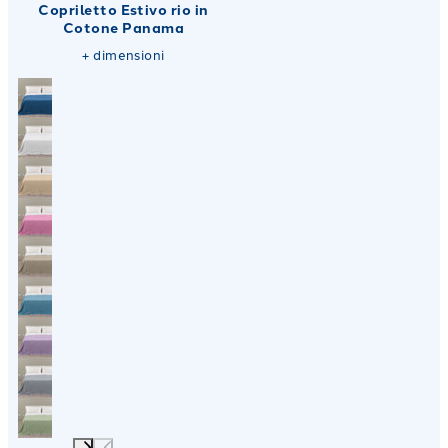
Copriletto Estivo rio in
Cotone Panama
+
dimensioni