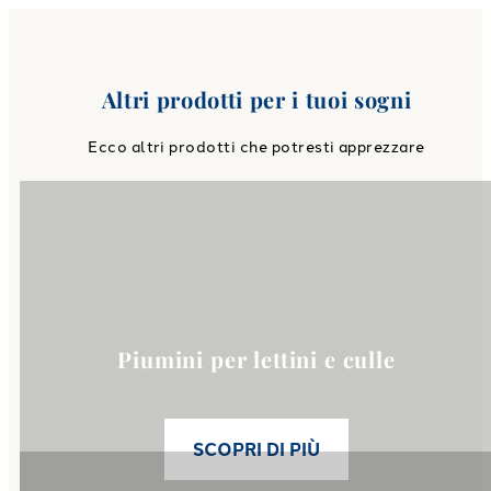
Altri prodotti per i tuoi sogni
Ecco altri prodotti che potresti apprezzare
Link to
Piumini per lettini e cu
Piumini per lettini e culle
SCOPRI DI PIÙ
Link to
Paracolpi imbottiti per