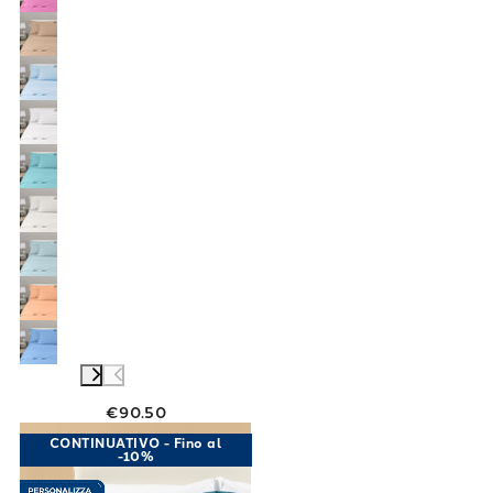
€90.50
Link to "
Completo Lenzuola Matrimoniale Per
CONTINUATIVO - Fino al
-10%