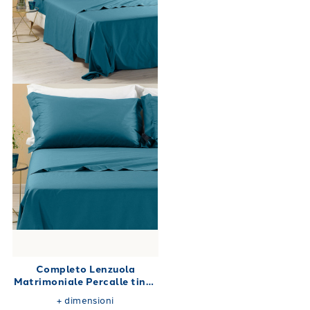
Completo Lenzuola
Matrimoniale Percalle tinta
unita 180X200
+
dimensioni