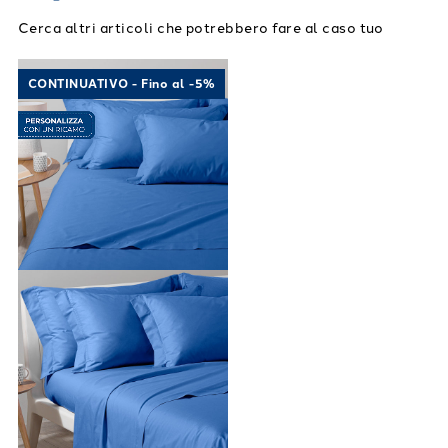
Cerca altri articoli che potrebbero fare al caso tuo
Link to "
Completo Lenzuola Cotone tinta uni
CONTINUATIVO - Fino al -5%