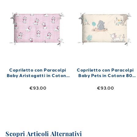
Copriletto con Paracolpi
Copriletto con Paracolpi
Baby Aristogatti in Cotone
Baby Pets in Cotone 80
80 gr/mq
gr/mq
€93.00
€93.00
Scopri Articoli Alternativi