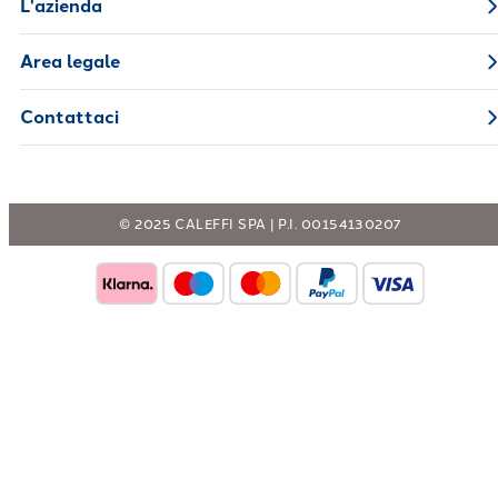
L'azienda
Area legale
Contattaci
© 2025 CALEFFI SPA | P.I. 00154130207