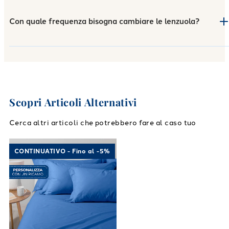
Con quale frequenza bisogna cambiare le lenzuola?
Scopri Articoli Alternativi
Cerca altri articoli che potrebbero fare al caso tuo
Link to "
Completo Lenzuola Cotone tinta uni
CONTINUATIVO - Fino al -5%