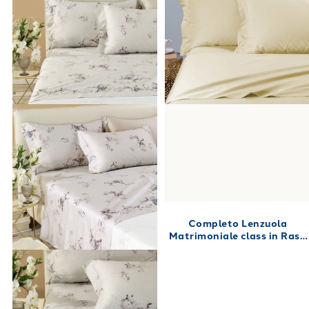
Completo Lenzuola
Matrimoniale class in Raso
di cotone 240X280