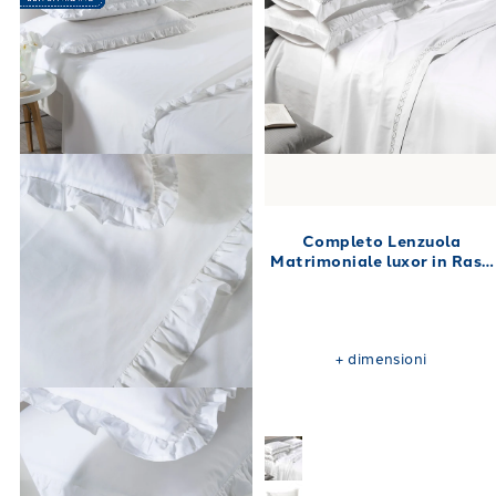
Completo Lenzuola
Matrimoniale luxor in Raso
di cotone 260X290
+
dimensioni