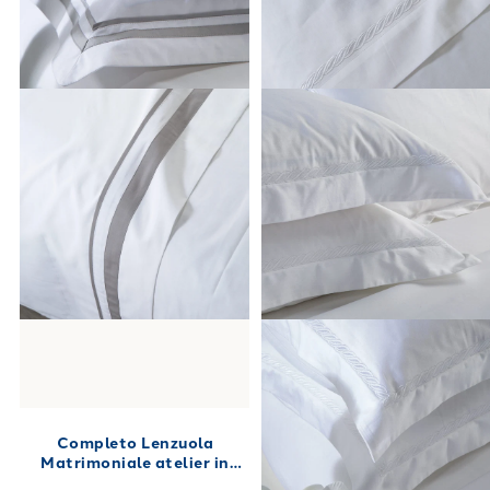
Completo Lenzuola
Matrimoniale atelier in
Percalle 250X280