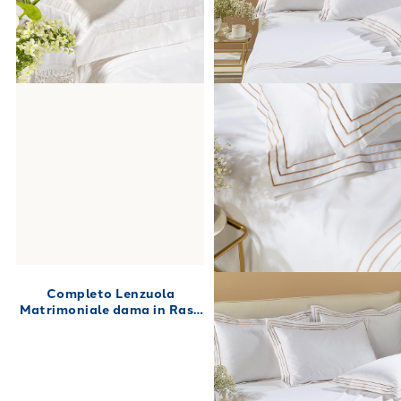
Completo Lenzuola
Matrimoniale dama in Raso
di cotone 250X280 Bianco