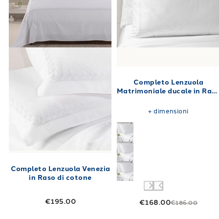
Completo Lenzuola
Matrimoniale ducale in Ras
di cotone 260X290
+
dimensioni
Completo Lenzuola Venezia
in Raso di cotone
€195.00
€168.00
€186.00