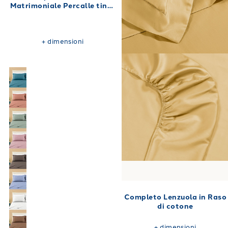
Matrimoniale Percalle tinta
unita 180X200
+
dimensioni
Completo Lenzuola in Raso
di cotone
+
dimensioni