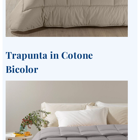
Trapunta in Cotone
Bicolor