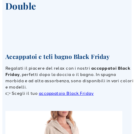
Double
Accappatoi e teli bagno Black Friday
Regalati il piacere del relax con i nostri
accappatoi Black
Friday
, perfetti dopo la doccia o il bagno. In spugna
morbida e ad alta assorbenza, sono disponibili in vari colori
e modelli.
👉 Scegli il tuo
accappatoio Black Friday
Scopri
Scopri
Scopri
Scopri
Scopri