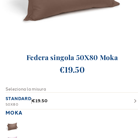
Federa singola 50X80 Moka
€19.50
Seleziona la misura
STANDARD
€19.50
50X80
MOKA