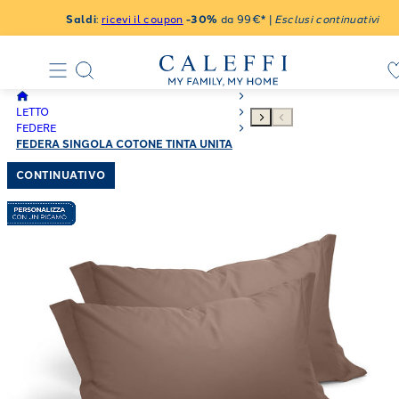
Saldi
:
ricevi il coupon
-30%
da 99€* |
Esclusi continuativi
LETTO
FEDERE
FEDERA SINGOLA COTONE TINTA UNITA
CONTINUATIVO