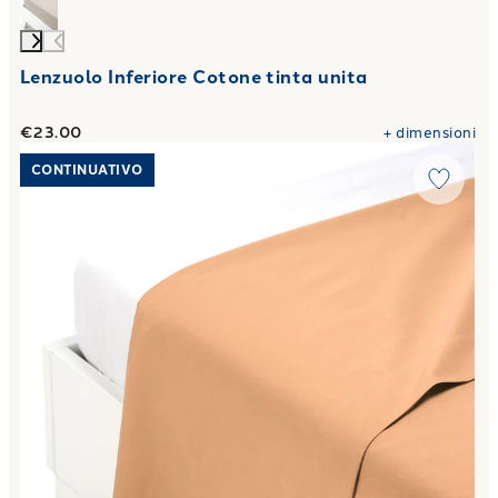
Lenzuolo Inferiore Cotone tinta unita
€23.00
+
dimensioni
Link to "
Lenzuolo Superiore Cotone tinta unita
"
CONTINUATIVO