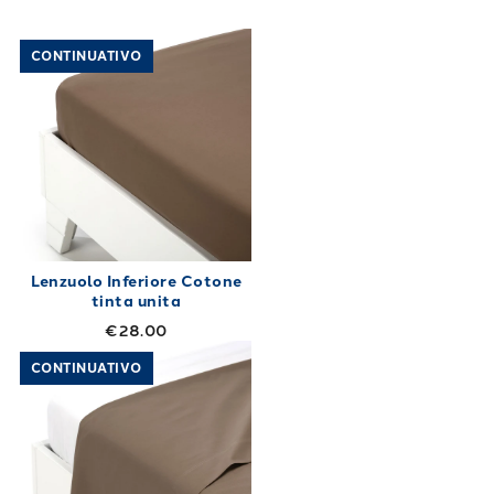
Link to "
Lenzuolo Inferiore Cotone tinta unit
CONTINUATIVO
Lenzuolo Inferiore Cotone
tinta unita
€28.00
Link to "
Lenzuolo Superiore Cotone tinta uni
CONTINUATIVO