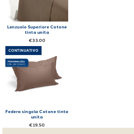
Lenzuolo Superiore Cotone
tinta unita
€33.00
Link to "
Federa singola Cotone tinta unita
"
CONTINUATIVO
Federa singola Cotone tinta
unita
€19.50