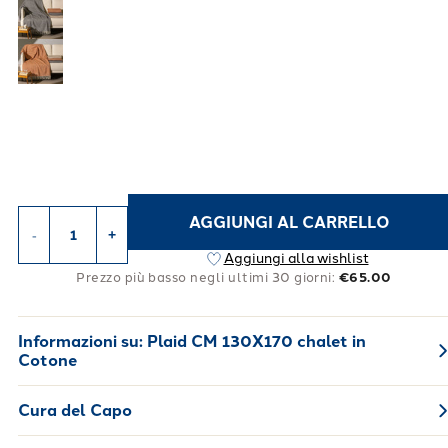
AGGIUNGI AL CARRELLO
-
+
Aggiungi alla wishlist
Prezzo più basso negli ultimi 30 giorni:
€65.00
Informazioni su:
Plaid CM 130X170 chalet in
Cotone
Cura del Capo