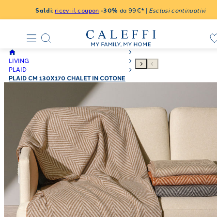
Saldi
:
ricevi il coupon
-30%
da 99€* |
Esclusi continuativi
LIVING
PLAID
PLAID CM 130X170 CHALET IN COTONE