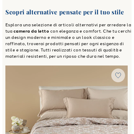
Scopri alternative pensate per il tuo stile
Esplora una selezione di articoli alternativi per arredare la
tua
camera da letto
con eleganza e comfort. Che tu cerchi
un design moderno e minimale o un look classico e
raffinato, troverai prodotti pensati per ogni esigenza di
stile e stagione. Tutti realizzati con tessuti di qualità e
materiali resistenti, per un riposo che dura nel tempo.
Link to "
Copriletto Primaverile Matrimoniale narciso in R