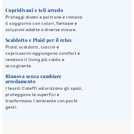
Copridivani e teli arredo
Proteggi divani e poltrone e rinnova
il soggiorno con colori, fantasie e
soluzioni adatte a diverse misure.
Scaldotto e Plaid per il relax
Plaid, scaldotti, cuscini e
copricuscini aggiungono comfort e
rendono il living più caldo e
accogliente.
Rinnova senza cambiare
arredamento
I tessili Caleffi valorizzano gli spazi,
proteggono le superfici e
trasformano l’ambiente con pochi
gesti.