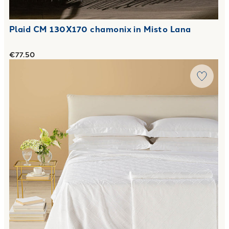
Plaid CM 130X170 chamonix in Misto Lana
€77.50
Link to "
Copriletto Estivo Matrimoniale levante in Cotone