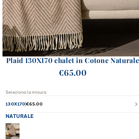
Plaid 130X170 chalet in Cotone Natural
€65.00
Seleziona la misura
130X170
€65.00
NATURALE