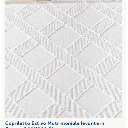
Copriletto Estivo Matrimoniale levante in