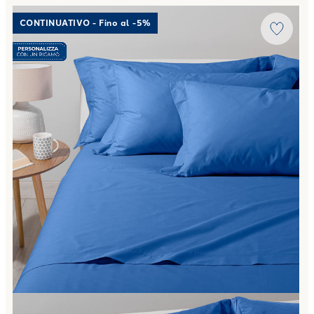
Link to "
Completo Lenzuola Cotone tinta unita
"
CONTINUATIVO - Fino al -5%