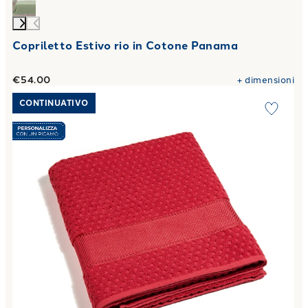
Copriletto Estivo rio in Cotone Panama
€54.00
+
dimensioni
Link to "
Telo Bagno Sirena in Cotone 450 gr/mq
"
CONTINUATIVO