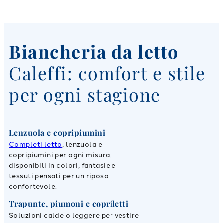
Biancheria da letto
Caleffi: comfort e stile
per ogni stagione
Lenzuola e copripiumini
Completi letto
, lenzuola e
copripiumini per ogni misura,
disponibili in colori, fantasie e
tessuti pensati per un riposo
confortevole.
Trapunte, piumoni e copriletti
Soluzioni calde o leggere per vestire