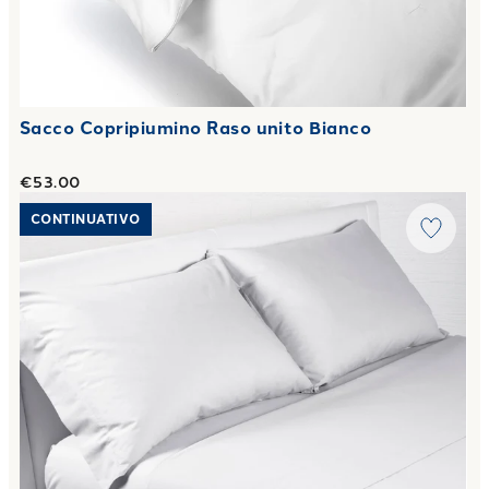
Sacco Copripiumino Raso unito Bianco
€53.00
Link to "
Completo Lenzuola premium in Cotone 50X80 2 vo
CONTINUATIVO