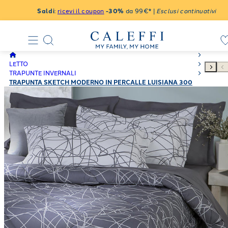
Saldi
:
ricevi il coupon
-30%
da 99€* |
Esclusi continuativi
LETTO
TRAPUNTE INVERNALI
TRAPUNTA SKETCH MODERNO IN PERCALLE LUISIANA 300
GR/MQ CORALLO