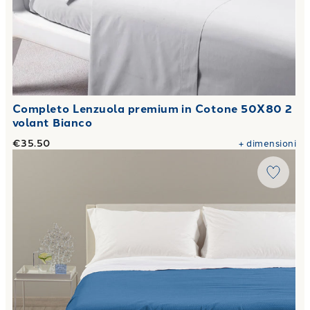
Completo Lenzuola premium in Cotone 50X80 2
volant Bianco
€35.50
+
dimensioni
Link to "
Copriletto Estivo rio in Cotone Panama
"