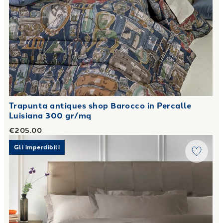
Trapunta antiques shop Barocco in Percalle
Luisiana 300 gr/mq
€205.00
Link to "
Trapunta in Percalle Luisiana Louisiana Mirabello L
Gli imperdibili