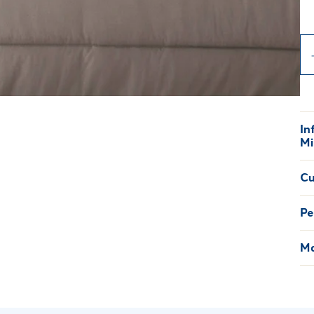
In
Mi
Cu
Pe
Ma