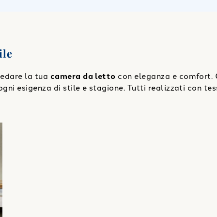
ile
rredare la tua
camera da letto
con eleganza e comfort. 
gni esigenza di stile e stagione. Tutti realizzati con tes
le Luisiana 300 gr/mq
"