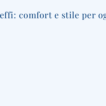
ffi: comfort e stile per o