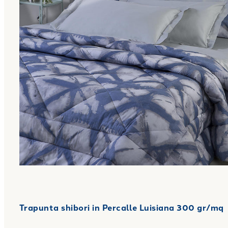
Trapunta shibori in Percalle Luisiana 300 gr/mq