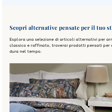
Scopri alternative pensate per il tuo st
Esplora una selezione di articoli alternativi per a
classico e raffinato, troverai prodotti pensati per o
dura nel tempo.
Link to "
Trapunta antiques shop Barocco in Percal