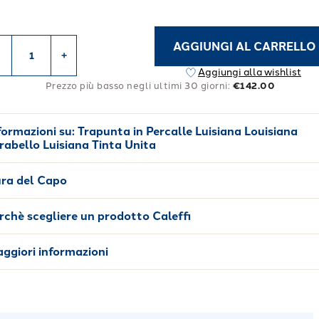
AGGIUNGI AL CARRELLO
-
+
Aggiungi alla wishlist
Prezzo più basso negli ultimi 30 giorni:
€142.00
formazioni su:
Trapunta in Percalle Luisiana Louisiana
rabello Luisiana Tinta Unita
ra del Capo
rchè scegliere un prodotto Caleffi
ggiori informazioni