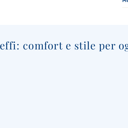
Ma
ffi: comfort e stile per o