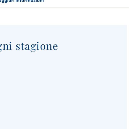
ggiori informazioni
gni stagione