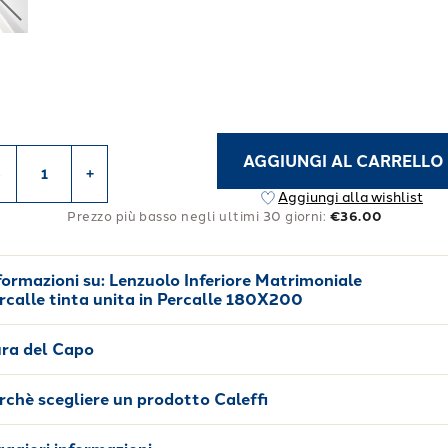
AGGIUNGI AL CARRELLO
-
+
Aggiungi alla wishlist
Prezzo più basso negli ultimi 30 giorni:
€36.00
formazioni su:
Lenzuolo Inferiore Matrimoniale
rcalle tinta unita in Percalle 180X200
ra del Capo
rchè scegliere un prodotto Caleffi