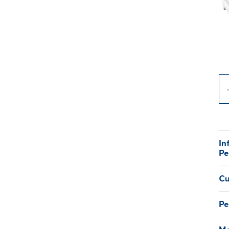
In
Pe
Cu
Pe