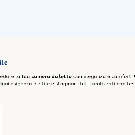
ile
rredare la tua
camera da letto
con eleganza e comfort. 
gni esigenza di stile e stagione. Tutti realizzati con tes
 2 volant
"