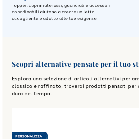
Topper, coprimaterassi, guanciali e accessori
coordinabili aiutano a creare un letto
accogliente e adatto alle tue esigenze.
Scopri alternative pensate per il tuo st
Esplora una selezione di articoli alternativi per a
classico e raffinato, troverai prodotti pensati per o
dura nel tempo.
Link to "
Federa singola Percalle tinta unita 50X80