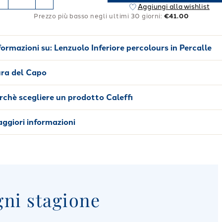
Aggiungi alla wishlist
Prezzo più basso negli ultimi 30 giorni:
€41.00
formazioni su:
Lenzuolo Inferiore percolours in Percalle
ra del Capo
rchè scegliere un prodotto Caleffi
ggiori informazioni
gni stagione