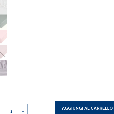
AGGIUNGI AL CARRELLO
-
+