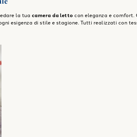
ile
rredare la tua
camera da letto
con eleganza e comfort. 
gni esigenza di stile e stagione. Tutti realizzati con tes
oreale in Percalle
"