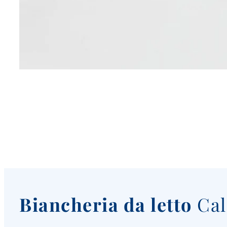
Biancheria da letto
Cale