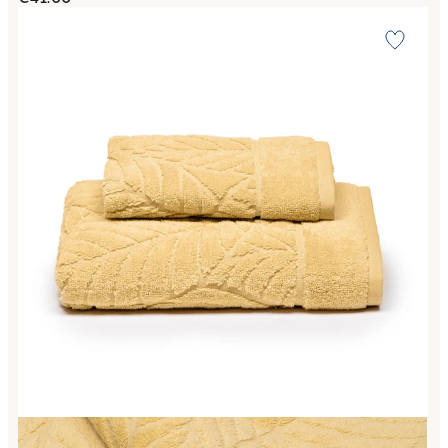
Link to "
Asciugamano con Ospite foglie in Cotone 40X60