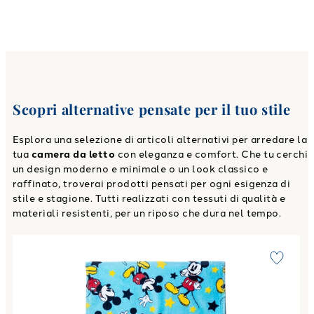
Scopri alternative pensate per il tuo stile
Esplora una selezione di articoli alternativi per arredare la
tua
camera da letto
con eleganza e comfort. Che tu cerchi
un design moderno e minimale o un look classico e
raffinato, troverai prodotti pensati per ogni esigenza di
stile e stagione. Tutti realizzati con tessuti di qualità e
materiali resistenti, per un riposo che dura nel tempo.
Link to "
Asciugamano CM 50X80 mickey star in Cotone 32