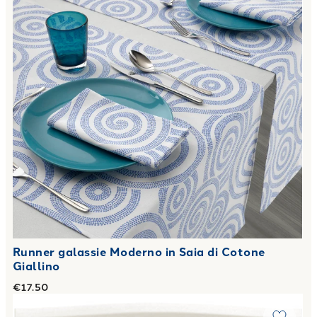
Runner galassie Moderno in Saia di Cotone
Giallino
€17.50
Link to "
Completo Lenzuola Baby baby pets in Cotone 110