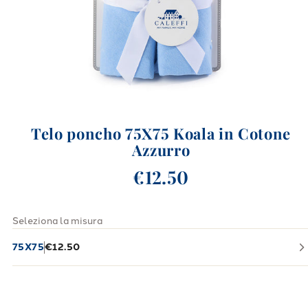
Telo poncho 75X75 Koala in Cotone
Azzurro
€12.50
Seleziona la misura
75X75
€12.50