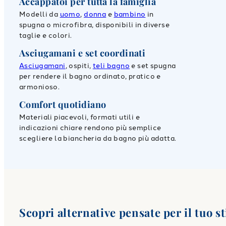
Accappatoi per tutta la famiglia
Modelli da
uomo
,
donna
e
bambino
in
spugna o microfibra, disponibili in diverse
taglie e colori.
Asciugamani e set coordinati
Asciugamani
, ospiti,
teli bagno
e set spugna
per rendere il bagno ordinato, pratico e
armonioso.
Comfort quotidiano
Materiali piacevoli, formati utili e
indicazioni chiare rendono più semplice
scegliere la biancheria da bagno più adatta.
Scopri alternative pensate per il tuo st