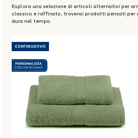
Esplora una selezione di articoli alternativi per a
classico e raffinato, troverai prodotti pensati per o
dura nel tempo.
Link to "
Asciugamano con Ospite Minorca in Coto
CONTINUATIVO