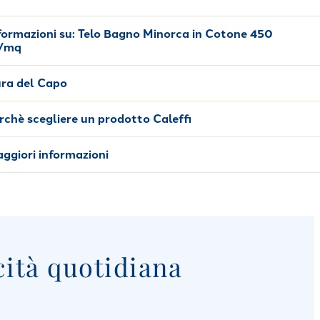
formazioni su:
Telo Bagno Minorca in Cotone 450
/mq
ra del Capo
rchè scegliere un prodotto Caleffi
ggiori informazioni
cità quotidiana