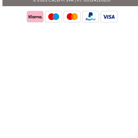
© 2025 CALEFFI SPA | P.I. 00154130207