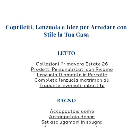
Copriletti, Lenzuola e Idee per Arredare co
Stile la Tua Casa
LETTO
Collezioni Primavera Estate 26
Prodotti Personalizzati con Ricamo
Lenzuola Diamante in Percalle
Completo lenzuola matrimoniali
Trapunte invernali imbottite
BAGNO
Accappatoio uomo
Accappatoio donna
Set asciugamani in spugna