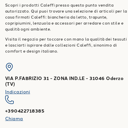
Scopri i prodotti Caleffi presso questo punto vendita
autorizzato. Qui puoi trovare una selezione di articoli per la
casa firmati Caleffi: biancheria da letto, trapunte,
copripiumini, lenzuola e accessori per arredare con stile e
qualità ogni ambiente.
Visita il negozio per toccare con mano la qualità dei tessuti
e lasciarti ispirare dalle collezioni Caleffi, sinonimo di
comfort e design italiano.
VIA P.FABRIZIO 31 - ZONA IND.LE
-
31046
Oderzo
(
TV
)
Indicazioni
+390422718385
Chiama