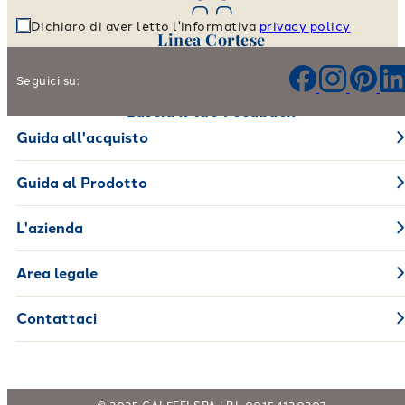
Dichiaro di aver letto l'informativa
privacy policy
Linea Cortese
Aiutaci a migliorare i nostri prodotti e il nostro servizio
Seguici su:
Lascia il tuo Feedback
Guida all'acquisto
Guida al Prodotto
L'azienda
Area legale
Contattaci