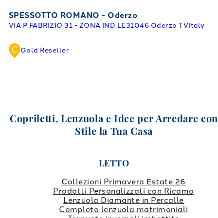
SPESSOTTO ROMANO - Oderzo
VIA P.FABRIZIO 31 - ZONA IND.LE
31046 Oderzo TV
Italy
Gold Reseller
Copriletti, Lenzuola e Idee per Arredare co
Stile la Tua Casa
LETTO
Collezioni Primavera Estate 26
Prodotti Personalizzati con Ricamo
Lenzuola Diamante in Percalle
Completo lenzuola matrimoniali