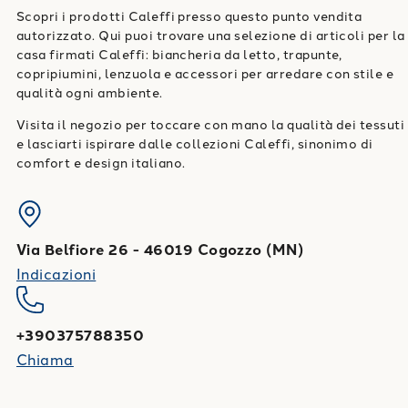
Scopri i prodotti Caleffi presso questo punto vendita
autorizzato. Qui puoi trovare una selezione di articoli per la
casa firmati Caleffi: biancheria da letto, trapunte,
copripiumini, lenzuola e accessori per arredare con stile e
qualità ogni ambiente.
Visita il negozio per toccare con mano la qualità dei tessuti
e lasciarti ispirare dalle collezioni Caleffi, sinonimo di
comfort e design italiano.
Via Belfiore 26
-
46019
Cogozzo
(
MN
)
Indicazioni
+390375788350
Chiama