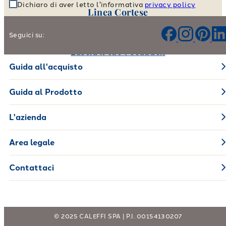
Dichiaro di aver letto l'informativa
privacy policy
Linea Cortese
Aiutaci a migliorare i nostri prodotti e il nostro servizio
Seguici su:
Lascia il tuo Feedback
Guida all'acquisto
Guida al Prodotto
L'azienda
Area legale
Contattaci
© 2025 CALEFFI SPA | P.I. 00154130207