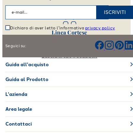
Vai allo store locator
ISCRIVITI
Dichiaro di aver letto l'informativa
privacy policy
Linea Cortese
Aiutaci a migliorare i nostri prodotti e il nostro servizio
Seguici su:
Lascia il tuo Feedback
Guida all'acquisto
Guida al Prodotto
L'azienda
Area legale
Contattaci