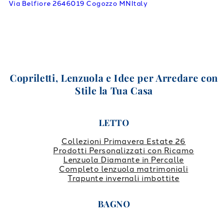
Via Belfiore 26
46019 Cogozzo MN
Italy
Copriletti, Lenzuola e Idee per Arredare co
Stile la Tua Casa
LETTO
Collezioni Primavera Estate 26
Prodotti Personalizzati con Ricamo
Lenzuola Diamante in Percalle
Completo lenzuola matrimoniali
Trapunte invernali imbottite
BAGNO