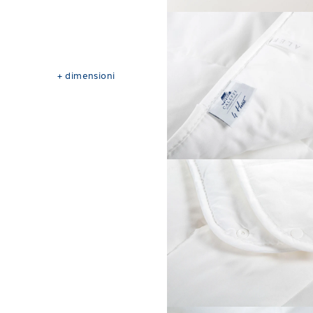
+
dimensioni