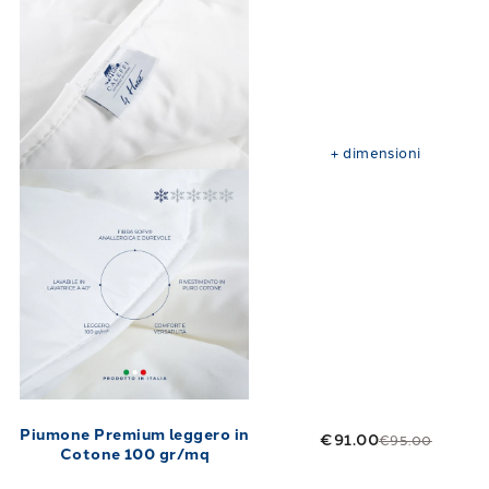
+
dimensioni
Piumone Premium leggero in
€91.00
€95.00
Cotone 100 gr/mq