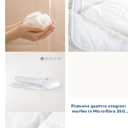
Piumone quattro stagioni
morfeo in Microfibra 350
gr/mq