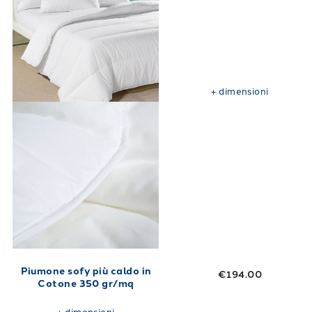
+
dimensioni
Piumone sofy più caldo in
€194.00
Cotone 350 gr/mq