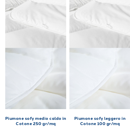
Piumone sofy medio caldo in
Piumone sofy leggero in
Cotone 250 gr/mq
Cotone 100 gr/mq