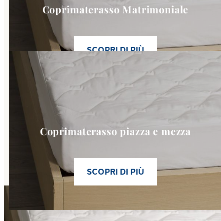
Coprimaterasso Matrimoniale
SCOPRI DI PIÙ
Link to
Coprimaterasso piazz
Coprimaterasso piazza e mezza
SCOPRI DI PIÙ