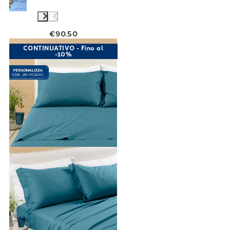
€90.50
Link to "
Completo Lenzuola Matrimoniale Per
CONTINUATIVO - Fino al
-10%