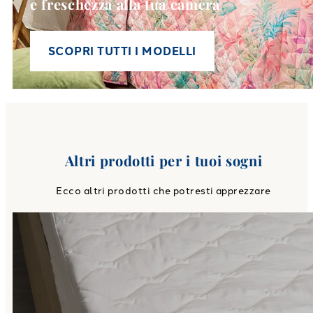
e freschezza alla tua camera
SCOPRI TUTTI I MODELLI
Altri prodotti per i tuoi sogni
Ecco altri prodotti che potresti apprezzare
Link to
Coprimaterasso Matri