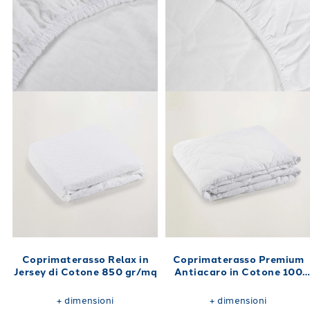
Coprimaterasso Relax in
Coprimaterasso Premium
Jersey di Cotone 850 gr/mq
Antiacaro in Cotone 100
gr/mq
+
dimensioni
+
dimensioni