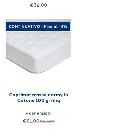
€32.00
Link to "
Coprimaterasso dormy in Cotone 1
CONTINUATIVO - Fino al -4%
Coprimaterasso dormy in
Cotone 100 gr/mq
+
dimensioni
€61.00
€63.50