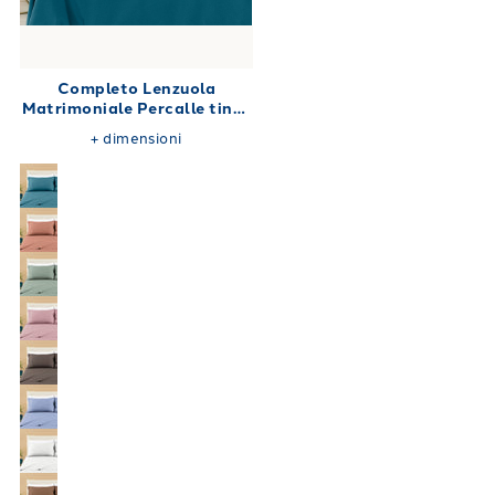
Completo Lenzuola
Matrimoniale Percalle tinta
unita 180X200
+
dimensioni