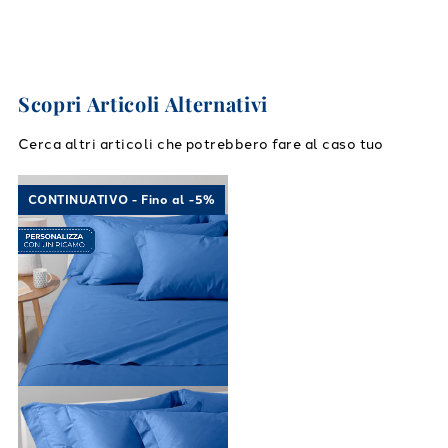
Scopri Articoli Alternativi
Cerca altri articoli che potrebbero fare al caso tuo
Link to "
Completo Lenzuola Cotone tinta uni
CONTINUATIVO - Fino al -5%