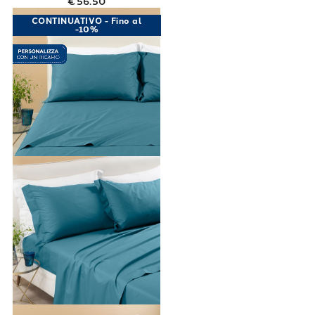
€56.50
Link to "
Completo Lenzuola Matrimoniale Per
CONTINUATIVO - Fino al
-10%