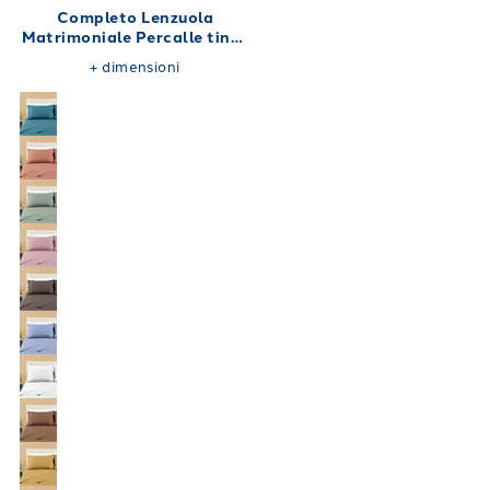
Completo Lenzuola
Matrimoniale Percalle tinta
unita 180X200
+
dimensioni