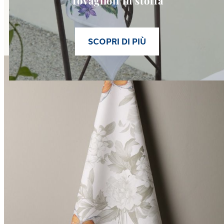
Tovaglioli in stoffa
SCOPRI DI PIÙ