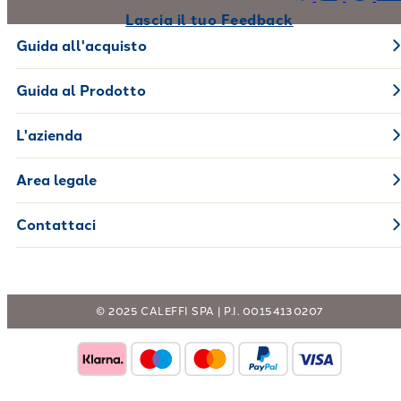
Lascia il tuo Feedback
Guida all'acquisto
Guida al Prodotto
L'azienda
Area legale
Contattaci
© 2025 CALEFFI SPA | P.I. 00154130207