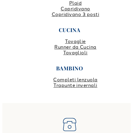
Plaid
Copridivano
Copridivano 3 posti
CUCINA
Tovaglie
Runner da Cucina
Tovaglioli
BAMBINO
Completi lenzuola
Trapunte invernali