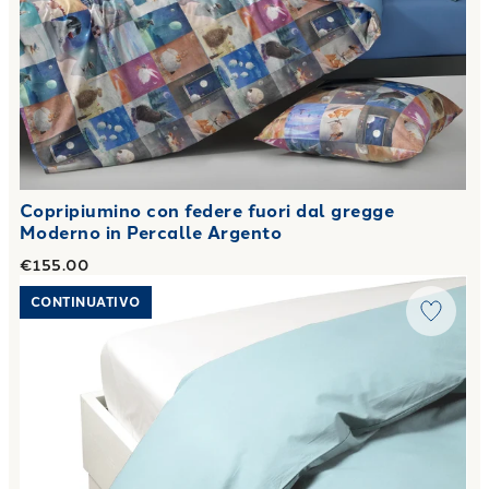
Copripiumino con federe fuori dal gregge
Moderno in Percalle Argento
€155.00
Link to "
Sacco Copripiumino Matrimoniale Percalle tinta un
CONTINUATIVO