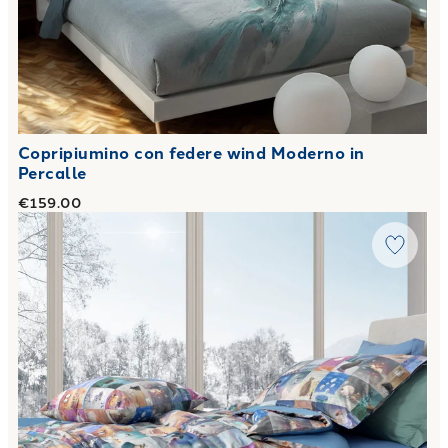
Copripiumino con federe wind Moderno in
Percalle
€159.00
Link to "
Copripiumino con federe fuori dal gregge Moderno 