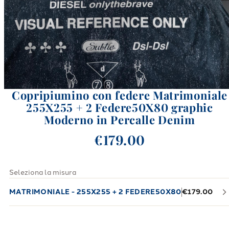
Copripiumino con federe Matrimoniale
255X255 + 2 Federe50X80 graphic
Moderno in Percalle Denim
€179.00
Seleziona la misura
MATRIMONIALE - 255X255 + 2 FEDERE50X80
€179.00