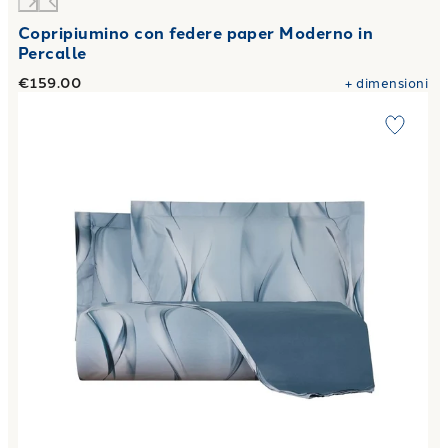
Copripiumino con federe paper Moderno in
Percalle
€159.00
+
dimensioni
Link to "
Copripiumino con federe gorio Moderno in Percalle