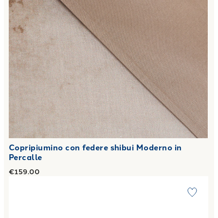
Copripiumino con federe shibui Moderno in
Percalle
€159.00
Link to "
Copripiumino con federe wind Moderno in Percalle