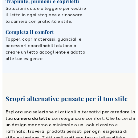
Trapunte, piumoni e copriletti
Soluzioni calde o leggere per vestire
il letto in ogni stagione e rinnovare
la camera con praticità e stile.
Completa il comfort
Topper, coprimaterassi, guanciali e
accessori coordinabili aiutano a
creare un letto accogliente e adatto
alle tue esigenze.
Scopri alternative pensate per il tuo stile
Esplora una selezione di articoli alternativi per arredare la
tua
camera da letto
con eleganza e comfort. Che tu cerchi
un design moderno e minimale o un look classico e
raffinato, troverai prodotti pensati per ogni esigenza di
stile e stagione. Tutti realizzati con tessuti di qualità e