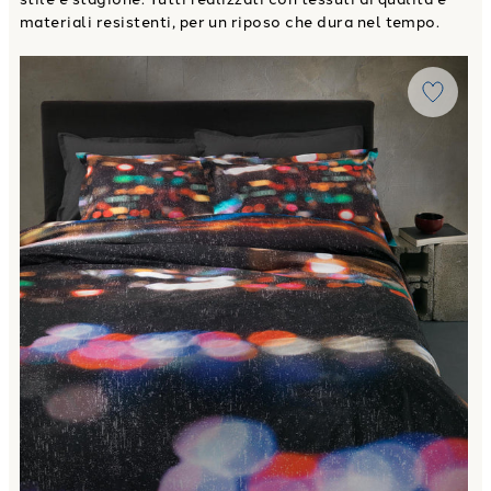
materiali resistenti, per un riposo che dura nel tempo.
Link to "
Copripiumino con federe city lights Moderno in Pe