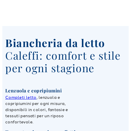
Biancheria da letto
Caleffi: comfort e stile
per ogni stagione
Lenzuola e copripiumini
Completi letto
, lenzuola e
copripiumini per ogni misura,
disponibili in colori, fantasie e
tessuti pensati per un riposo
confortevole.