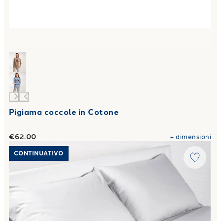
Pigiama coccole in Cotone
€62.00
+
dimensioni
Link to "
Completo Lenzuola premium in Cotone 50X80 2 vo
CONTINUATIVO