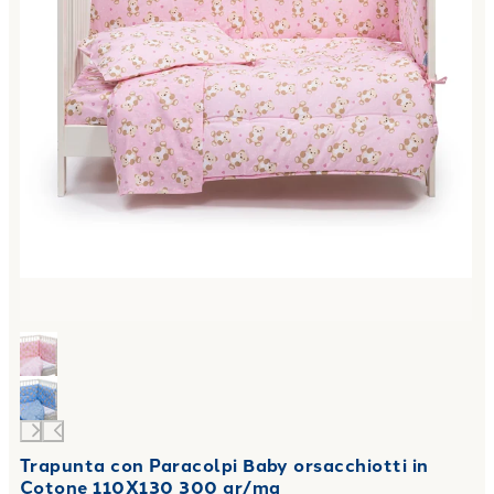
Trapunta con Paracolpi Baby orsacchiotti in
Cotone 110X130 300 gr/mq