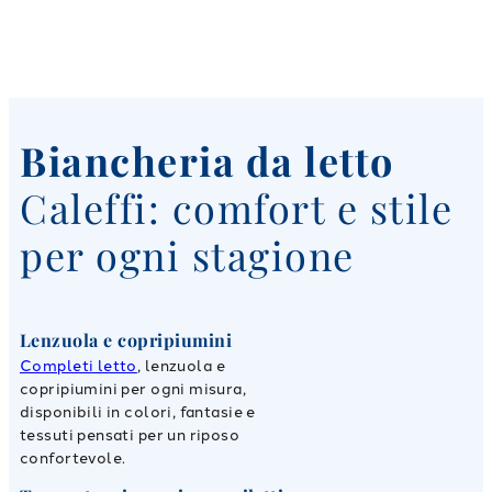
Biancheria da letto
Caleffi: comfort e stile
per ogni stagione
Lenzuola e copripiumini
Completi letto
, lenzuola e
copripiumini per ogni misura,
disponibili in colori, fantasie e
tessuti pensati per un riposo
confortevole.