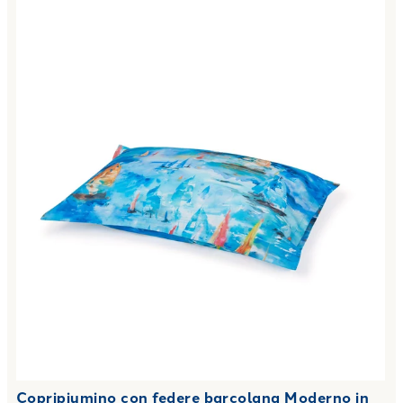
Copripiumino con federe barcolana Moderno in