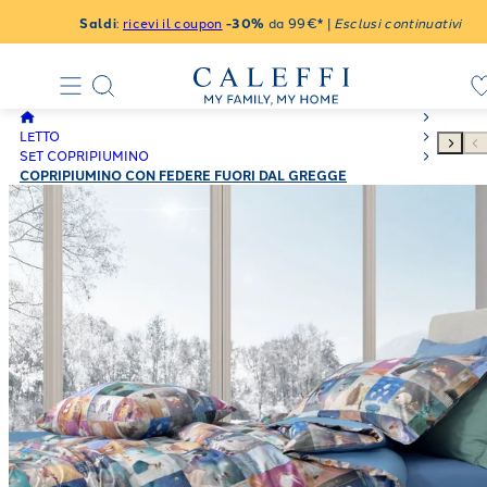
Saldi
:
ricevi il coupon
-30%
da 99€* |
Esclusi continuativi
LETTO
SET COPRIPIUMINO
COPRIPIUMINO CON FEDERE FUORI DAL GREGGE
MODERNO IN PERCALLE ARGENTO