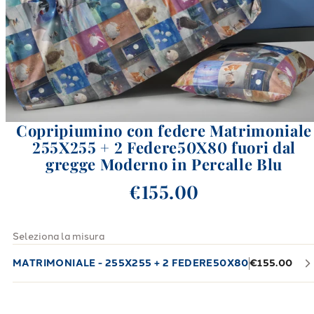
Copripiumino con federe Matrimoniale
255X255 + 2 Federe50X80 fuori dal
gregge Moderno in Percalle Blu
€155.00
Seleziona la misura
MATRIMONIALE - 255X255 + 2 FEDERE50X80
€155.00