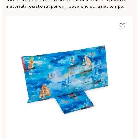
materiali resistenti, per un riposo che dura nel tempo.
Link to "
Copripiumino con federe barcolana Moderno in Per