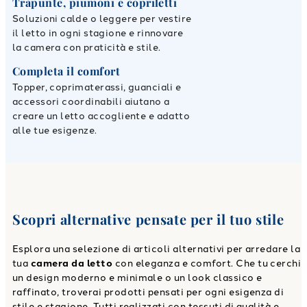
Trapunte, piumoni e copriletti
Soluzioni calde o leggere per vestire
il letto in ogni stagione e rinnovare
la camera con praticità e stile.
Completa il comfort
Topper, coprimaterassi, guanciali e
accessori coordinabili aiutano a
creare un letto accogliente e adatto
alle tue esigenze.
Scopri alternative pensate per il tuo stile
Esplora una selezione di articoli alternativi per arredare la
tua
camera da letto
con eleganza e comfort. Che tu cerchi
un design moderno e minimale o un look classico e
raffinato, troverai prodotti pensati per ogni esigenza di
stile e stagione. Tutti realizzati con tessuti di qualità e