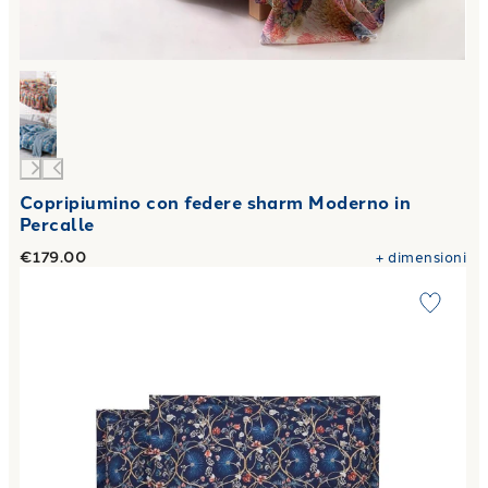
Copripiumino con federe sharm Moderno in
Percalle
€179.00
+
dimensioni
Link to "
Copripiumino con federe oasis Moderno in Percalle