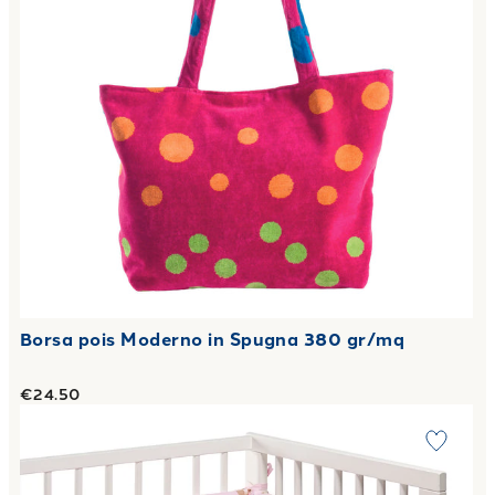
Borsa pois Moderno in Spugna 380 gr/mq
€24.50
Link to "
Trapunta con Paracolpi Baby orsacchiotti in Cot