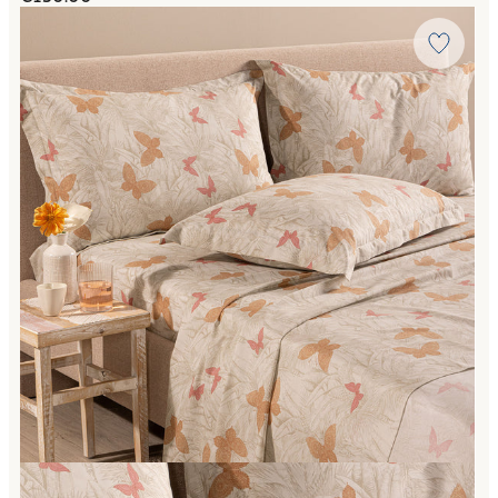
Link to "
Completo Lenzuola Matrimoniale marisol Floreale