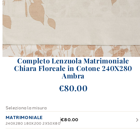
Completo Lenzuola Matrimoniale
Chiara Floreale in Cotone 240X280
Ambra
€80.00
Seleziona la misura
MATRIMONIALE
€80.00
240X280 180X200 2X50X80