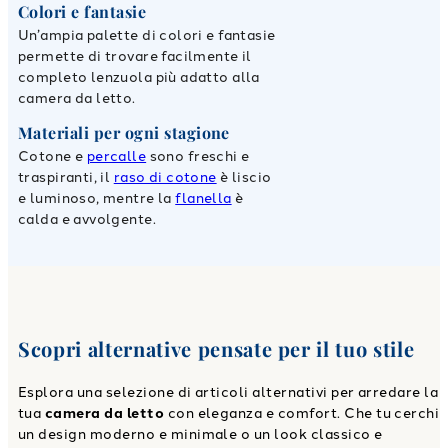
Colori e fantasie
Un’ampia palette di colori e fantasie
permette di trovare facilmente il
completo lenzuola più adatto alla
camera da letto.
Materiali per ogni stagione
Cotone e
percalle
sono freschi e
traspiranti, il
raso di cotone
è liscio
e luminoso, mentre la
flanella
è
calda e avvolgente.
Scopri alternative pensate per il tuo stile
Esplora una selezione di articoli alternativi per arredare la
tua
camera da letto
con eleganza e comfort. Che tu cerchi
un design moderno e minimale o un look classico e