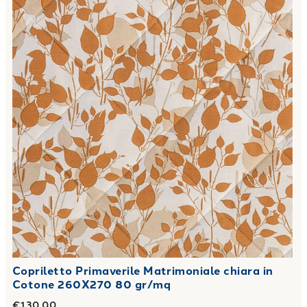
Copriletto Primaverile Matrimoniale chiara in
Cotone 260X270 80 gr/mq
€130.00