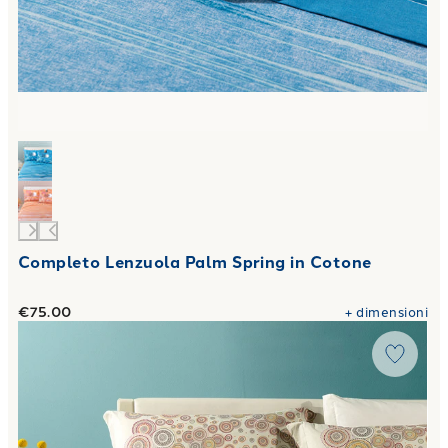
Completo Lenzuola Palm Spring in Cotone
€75.00
+
dimensioni
Link to "
Completo Lenzuola dea Fior di Cotone
"