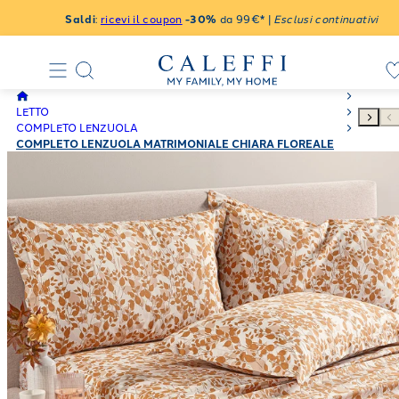
Saldi
:
ricevi il coupon
-30%
da 99€* |
Esclusi continuativi
LETTO
COMPLETO LENZUOLA
COMPLETO LENZUOLA MATRIMONIALE CHIARA FLOREALE
IN COTONE 240X280