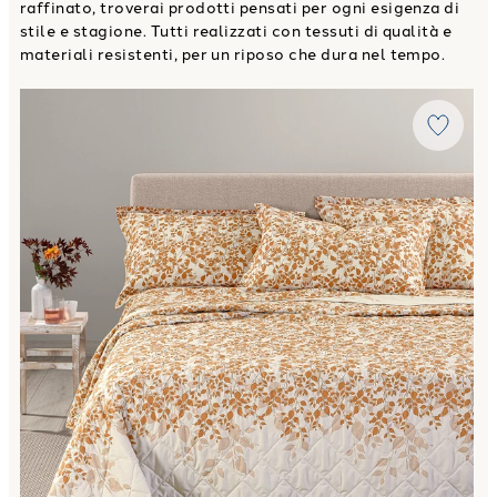
raffinato, troverai prodotti pensati per ogni esigenza di
stile e stagione. Tutti realizzati con tessuti di qualità e
materiali resistenti, per un riposo che dura nel tempo.
Link to "
Copriletto Primaverile Matrimoniale chiara in Co