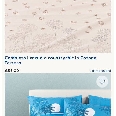
Completo Lenzuola countrychic in Cotone
Tortora
€55.00
+
dimensioni
Link to "
Completo Lenzuola Palm Spring in Cotone
"