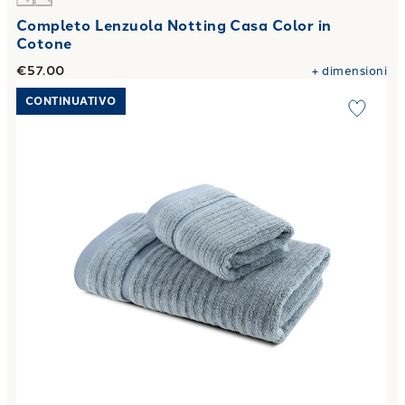
Completo Lenzuola Notting Casa Color in
Cotone
€57.00
+
dimensioni
Link to "
Asciugamano con Ospite stripe in Cotone 40X60+
CONTINUATIVO