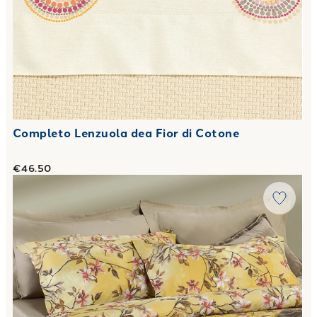
Completo Lenzuola dea Fior di Cotone
€46.50
Link to "
Completo Lenzuola sauvage flowers in Percalle
"