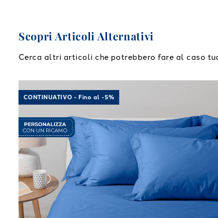
Scopri Articoli Alternativi
Cerca altri articoli che potrebbero fare al caso tu
Link to "
Completo Lenzuola Cotone tinta unita
"
CONTINUATIVO - Fino al -5%