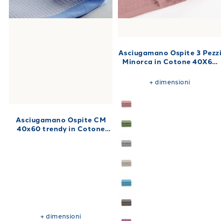
Asciugamano Ospite 3 Pezz
Minorca in Cotone 40X60
450 gr/mq
+
dimensioni
Asciugamano Ospite CM
40x60 trendy in Cotone
500 gr/mq
+
dimensioni