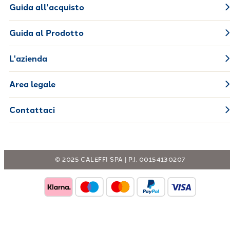
Guida all'acquisto
Guida al Prodotto
L'azienda
Area legale
Contattaci
© 2025 CALEFFI SPA | P.I. 00154130207