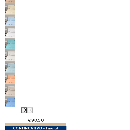
€90.50
Link to "
Completo Lenzuola Matrimoniale Per
CONTINUATIVO - Fino al