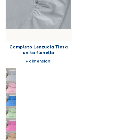
Completo Lenzuola Tinta
unita flanella
+
dimensioni