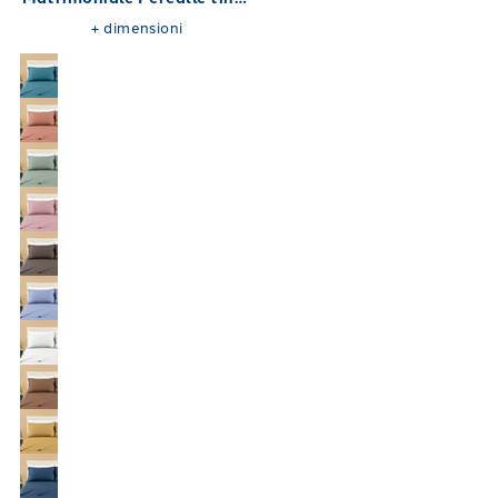
unita 180X200
+
dimensioni