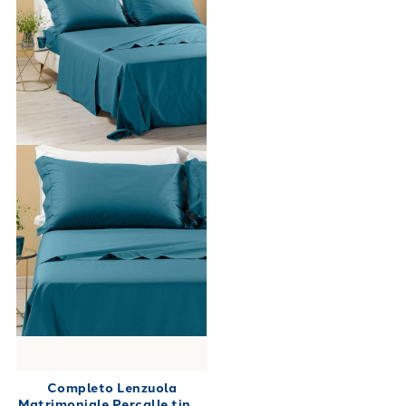
Completo Lenzuola
Matrimoniale Percalle tinta