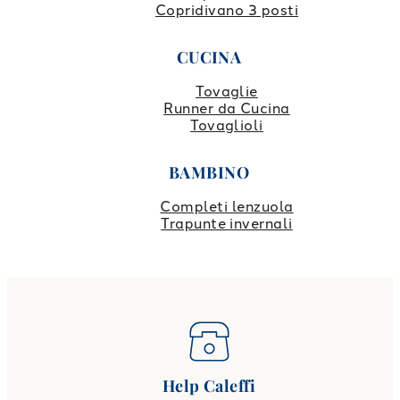
Copridivano 3 posti
CUCINA
Tovaglie
Runner da Cucina
Tovaglioli
BAMBINO
Completi lenzuola
Trapunte invernali
Help Caleffi