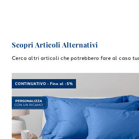
Scopri Articoli Alternativi
Cerca altri articoli che potrebbero fare al caso tu
Link to "
Completo Lenzuola Cotone tinta unita
"
CONTINUATIVO - Fino al -5%