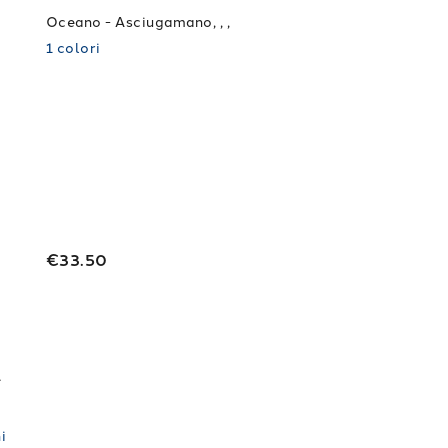
Oceano - Asciugamano, , ,
1
colori
€33.50
+ Asciugatrice
i