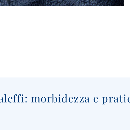
aleffi: morbidezza e prati