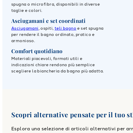
spugna o microfibra, disponibili in diverse
taglie e colori.
Asciugamani e set coordinati
Asciugamani
, ospiti,
teli bagno
e set spugna
per rendere il bagno ordinato, pratico e
armonioso.
Comfort quotidiano
Materiali piacevoli, formati utili e
indicazioni chiare rendono più semplice
scegliere la biancheria da bagno più adatta.
Scopri alternative pensate per il tuo st
Esplora una selezione di articoli alternativi per a