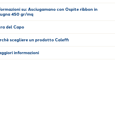
formazioni su:
Asciugamano con Ospite ribbon in
ugna 450 gr/mq
ra del Capo
rchè scegliere un prodotto Caleffi
ggiori informazioni