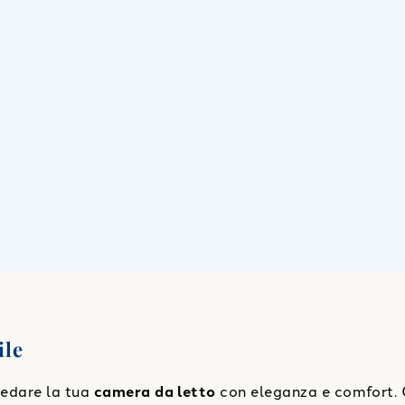
ile
rredare la tua
camera da letto
con eleganza e comfort. 