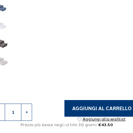
AGGIUNGI AL CARRELLO
-
+
Aggiungi alla wishlist
Prezzo più basso negli ultimi 30 giorni:
€43.50