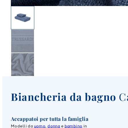
Biancheria da bagno
C
Accappatoi per tutta la famiglia
Modelli da
uomo
,
donna
e
bambino
in