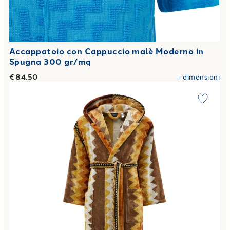
Accappatoio con Cappuccio malè Moderno in
Spugna 300 gr/mq
€84.50
+
dimensioni
Link to "
Accappatoio con Cappuccio oseye Moderno in Spu