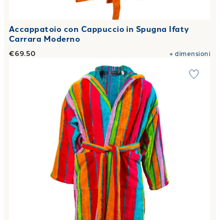
Accappatoio con Cappuccio in Spugna Ifaty
Carrara Moderno
€69.50
+
dimensioni
Link to "
Accappatoio con Cappuccio tilos Moderno in Spug