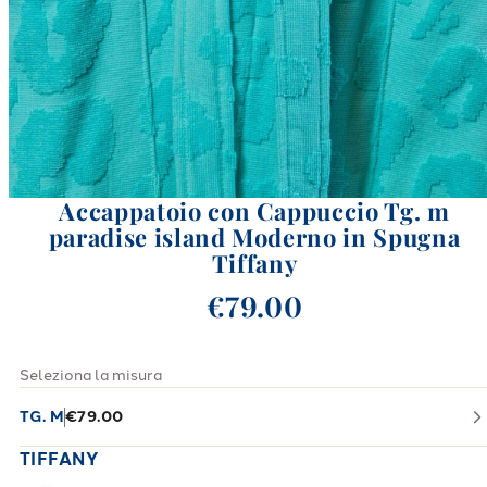
Accappatoio con Cappuccio Tg. m
paradise island Moderno in Spugna
Tiffany
€79.00
Seleziona la misura
TG. M
€79.00
TIFFANY