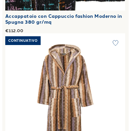
Accappatoio con Cappuccio fashion Moderno in
Spugna 380 gr/mq
€112.00
Link to "
Accappatoio con Cappuccio parigi Moderno in Spu
CONTINUATIVO