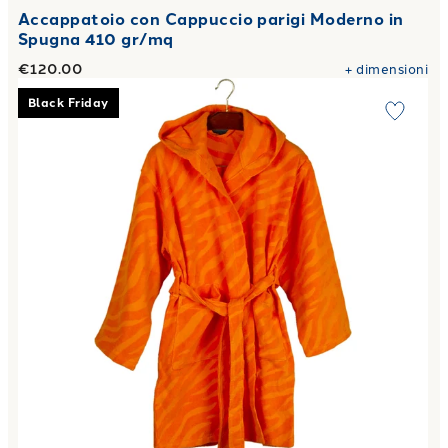
Accappatoio con Cappuccio parigi Moderno in
Spugna 410 gr/mq
€120.00
+
dimensioni
Link to "
Accappatoio con Cappuccio in Spugna Ifaty Carrar
Black Friday