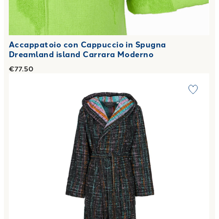
Accappatoio con Cappuccio in Spugna
Dreamland island Carrara Moderno
€77.50
Link to "
Accappatoio con Cappuccio fashion Moderno in Sp