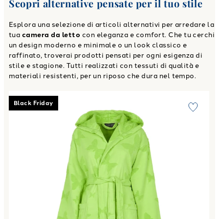
Scopri alternative pensate per il tuo stile
Esplora una selezione di articoli alternativi per arredare la
tua
camera da letto
con eleganza e comfort. Che tu cerchi
un design moderno e minimale o un look classico e
raffinato, troverai prodotti pensati per ogni esigenza di
stile e stagione. Tutti realizzati con tessuti di qualità e
materiali resistenti, per un riposo che dura nel tempo.
Link to "
Accappatoio con Cappuccio in Spugna Dreamland i
Black Friday