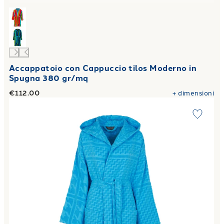
Accappatoio con Cappuccio tilos Moderno in
Spugna 380 gr/mq
€112.00
+
dimensioni
Link to "
Accappatoio con Cappuccio malè Moderno in Spug