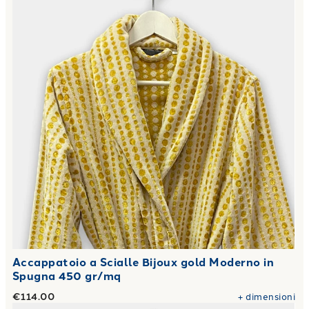
Accappatoio a Scialle Bijoux gold Moderno in
Spugna 450 gr/mq
€114.00
+
dimensioni