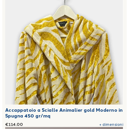
Accappatoio a Scialle Animalier gold Moderno in
Spugna 450 gr/mq
€114.00
+
dimensioni