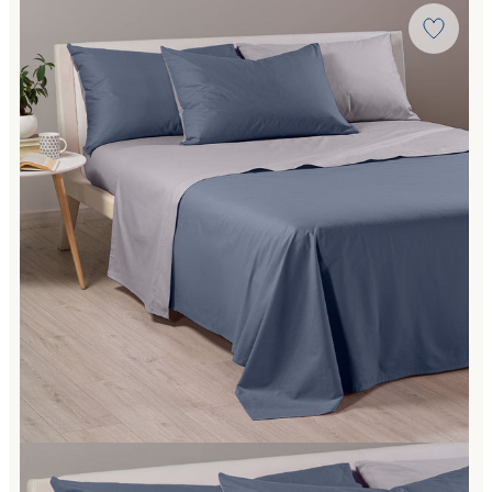
Link to "
Lenzuola Copriletto bikolor in Cotone
"