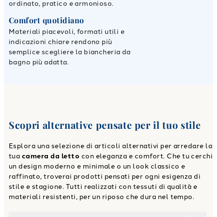
ordinato, pratico e armonioso.
Comfort quotidiano
Materiali piacevoli, formati utili e
indicazioni chiare rendono più
semplice scegliere la biancheria da
bagno più adatta.
Scopri alternative pensate per il tuo stile
Esplora una selezione di articoli alternativi per arredare la
tua
camera da letto
con eleganza e comfort. Che tu cerchi
un design moderno e minimale o un look classico e
raffinato, troverai prodotti pensati per ogni esigenza di
stile e stagione. Tutti realizzati con tessuti di qualità e
materiali resistenti, per un riposo che dura nel tempo.
Link to "
Accappatoio a Scialle Bijoux gold Moderno in Spu