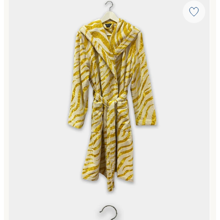
Link to "
Accappatoio a Scialle Animalier gold Moderno in 