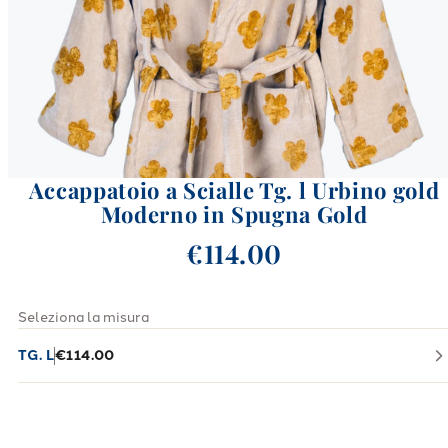
Accappatoio a Scialle Tg. l Urbino gold
Moderno in Spugna Gold
€114.00
Seleziona la misura
TG. L
€114.00