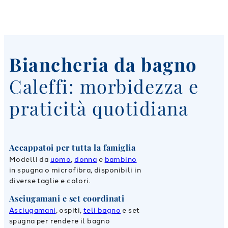
Biancheria da bagno
Caleffi: morbidezza e
praticità quotidiana
Accappatoi per tutta la famiglia
Modelli da
uomo
,
donna
e
bambino
in spugna o microfibra, disponibili in
diverse taglie e colori.
Asciugamani e set coordinati
Asciugamani
, ospiti,
teli bagno
e set
spugna per rendere il bagno