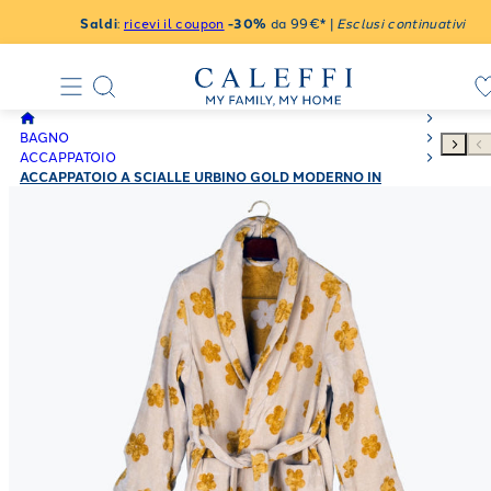
Saldi
:
ricevi il coupon
-30%
da 99€* |
Esclusi continuativi
BAGNO
ACCAPPATOIO
ACCAPPATOIO A SCIALLE URBINO GOLD MODERNO IN
SPUGNA 450 GR/MQ