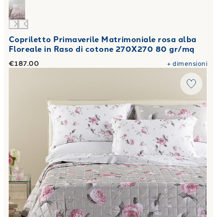
Copriletto Primaverile Matrimoniale rosa alba
Floreale in Raso di cotone 270X270 80 gr/mq
€187.00
+
dimensioni
Link to "
Copriletto Primaverile Matrimoniale bella rosa Fl