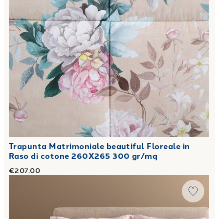
Trapunta Matrimoniale beautiful Floreale in
Raso di cotone 260X265 300 gr/mq
€207.00
Link to "
Trapunta Matrimoniale eloise Floreale in Raso di