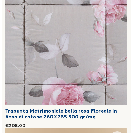
Trapunta Matrimoniale bella rosa Floreale in
Raso di cotone 260X265 300 gr/mq
€208.00
Link to "
Trapunta Matrimoniale beautiful Floreale in Raso