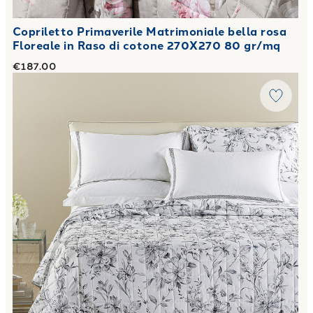
Copriletto Primaverile Matrimoniale bella rosa
Floreale in Raso di cotone 270X270 80 gr/mq
€187.00
Link to "
Copriletto Primaverile Matrimoniale tea Floreale 