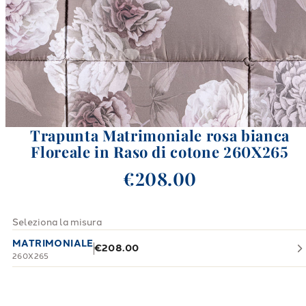
Trapunta Matrimoniale rosa bianca
Floreale in Raso di cotone 260X265
€208.00
Seleziona la misura
MATRIMONIALE
€208.00
260X265