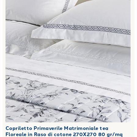
Copriletto Primaverile Matrimoniale tea
Floreale in Raso di cotone 270X270 80 gr/mq