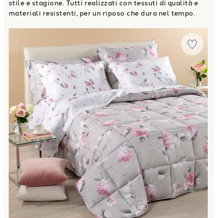
stile e stagione. Tutti realizzati con tessuti di qualità e
materiali resistenti, per un riposo che dura nel tempo.
Link to "
Trapunta Matrimoniale bella rosa Floreale in Ras