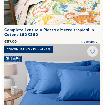
Completo Lenzuola Piazza e Mezza tropical in
Cotone 180X280
€57.00
+
dimensioni
Link to "
Completo Lenzuola Cotone tinta unita
"
CONTINUATIVO - Fino al -5%