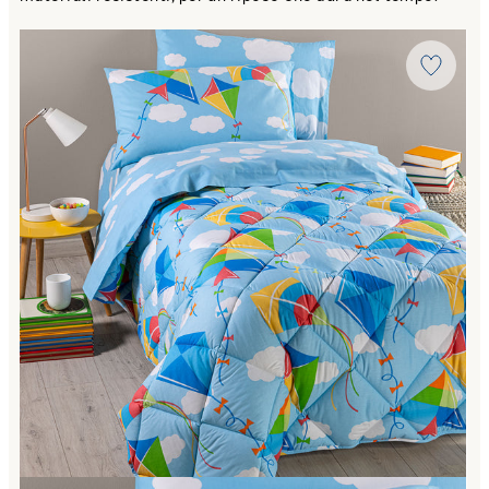
Link to "
Trapunta aquiloni in Cotone 300 gr/mq
"