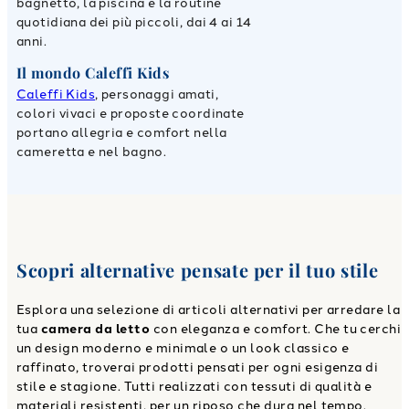
bagnetto, la piscina e la routine
quotidiana dei più piccoli, dai 4 ai 14
anni.
Il mondo Caleffi Kids
Caleffi Kids
, personaggi amati,
colori vivaci e proposte coordinate
portano allegria e comfort nella
cameretta e nel bagno.
Scopri alternative pensate per il tuo stile
Esplora una selezione di articoli alternativi per arredare la
tua
camera da letto
con eleganza e comfort. Che tu cerchi
un design moderno e minimale o un look classico e
raffinato, troverai prodotti pensati per ogni esigenza di
stile e stagione. Tutti realizzati con tessuti di qualità e
materiali resistenti, per un riposo che dura nel tempo.