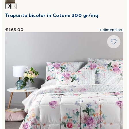
Trapunta bicolor in Cotone 300 gr/mq
€165.00
+
dimensioni
Link to "
Trapunta Matrimoniale italian fashion Floreale i