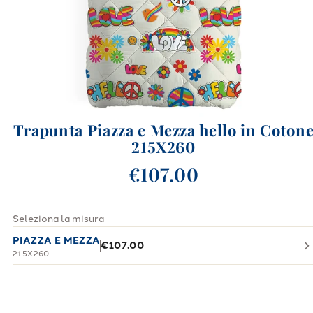
Trapunta Piazza e Mezza hello in Coton
215X260
€107.00
Seleziona la misura
PIAZZA E MEZZA
€107.00
215X260