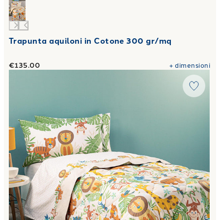
Trapunta aquiloni in Cotone 300 gr/mq
€135.00
+
dimensioni
Link to "
Trapunta tropical in Cotone 300 gr/mq
"