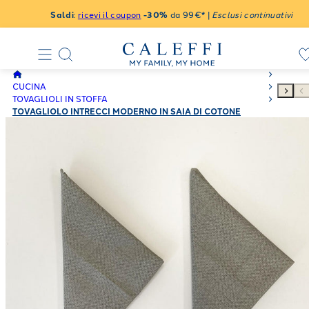
Saldi
:
ricevi il coupon
-30%
da 99€* |
Esclusi continuativi
CUCINA
TOVAGLIOLI IN STOFFA
TOVAGLIOLO INTRECCI MODERNO IN SAIA DI COTONE
AZZURRO POLVERE