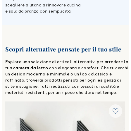
scegliere aiutano a rinnovare cucina
e sala da pranzo con semplicità.
Scopri alternative pensate per il tuo stile
Esplora una selezione di articoli alternativi per arredare la
tua
camera da letto
con eleganza e comfort. Che tu cerchi
un design moderno e minimale o un look classico e
raffinato, troverai prodotti pensati per ogni esigenza di
stile e stagione. Tutti realizzati con tessuti di qualità e
materiali resistenti, per un riposo che dura nel tempo.
Link to "
Tovagliolo stripes Moderno in Saia di Cotone Coral