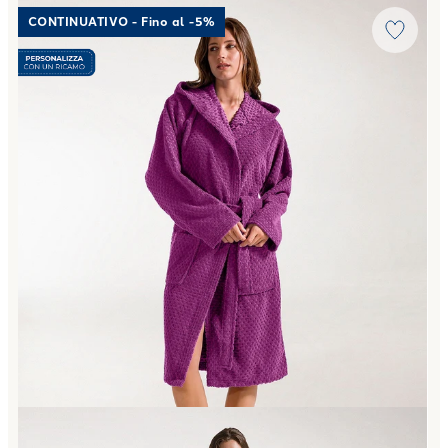
Link to "
Accappatoio con Cappuccio Sirena in Cotone 450 
CONTINUATIVO - Fino al -5%