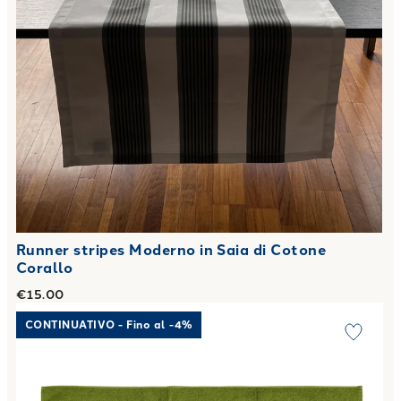
Runner stripes Moderno in Saia di Cotone
Corallo
€15.00
Link to "
Tappeto Bagno Sirena in Cotone 1000 gr/mq
"
CONTINUATIVO - Fino al -4%