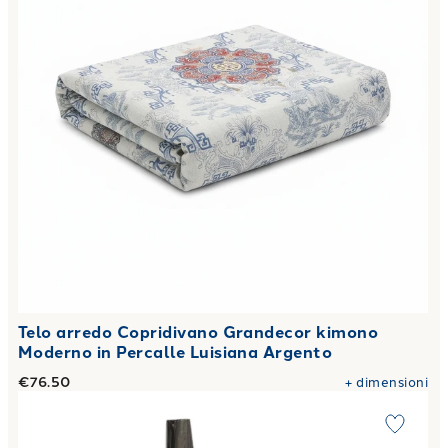
Telo arredo Copridivano Grandecor kimono
Moderno in Percalle Luisiana Argento
€76.50
+
dimensioni
Link to "
Tovaglia stripes Moderno in Saia di Cotone Corallo