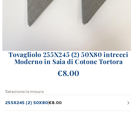
Tovagliolo 255X245 (2) 50X80 intrecci
Moderno in Saia di Cotone Tortora
€8.00
Seleziona la misura
255X245 (2) 50X80
€8.00