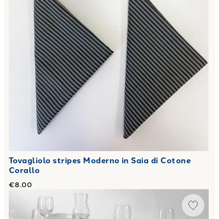
Tovagliolo stripes Moderno in Saia di Cotone
Corallo
€8.00
Link to "
Tovaglia intrecci Moderno in Saia di Cotone Acqua