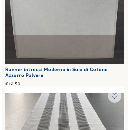
Runner intrecci Moderno in Saia di Cotone
Azzurro Polvere
€12.50
Link to "
Runner stripes Moderno in Saia di Cotone Corallo
"