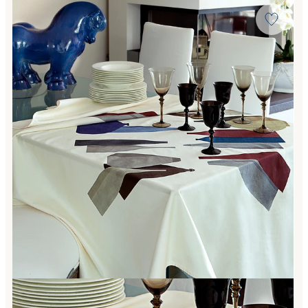
Link to "
Tovaglia bottles Moderno in Raso di cotone Oliva
"