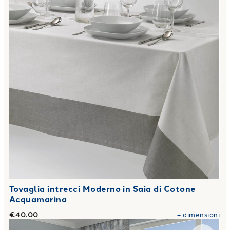
Tovaglia intrecci Moderno in Saia di Cotone
Acquamarina
€40.00
+
dimensioni
Link to "
Telo arredo Copridivano Grandecor kimono Moderno