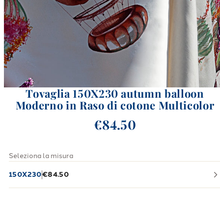
Tovaglia 150X230 autumn balloon
Moderno in Raso di cotone Multicolor
€84.50
Seleziona la misura
150X230
€84.50