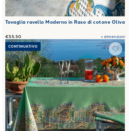
Tovaglia ravello Moderno in Raso di cotone Oliva
€55.50
+
dimensioni
Link to "
Tovaglia monreale Moderno in Raso di cotone Oliva
CONTINUATIVO