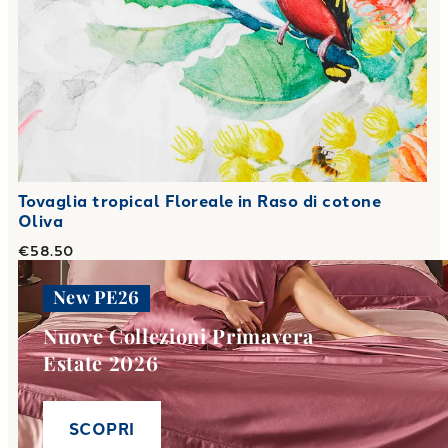
Tovaglia tropical Floreale in Raso di cotone
Oliva
€58.50
New PE26
Nuove Collezioni Primavera
Estate 2026
SCOPRI