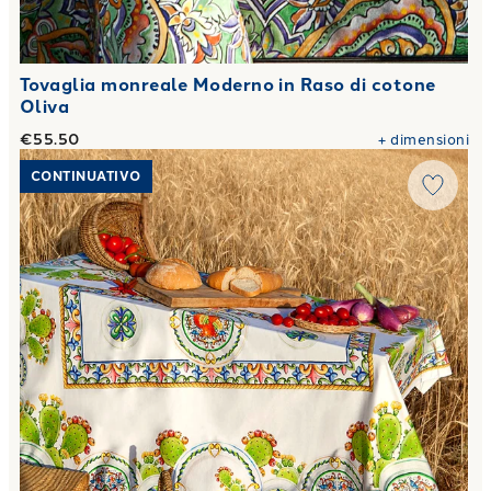
Tovaglia monreale Moderno in Raso di cotone
Oliva
€55.50
+
dimensioni
Link to "
Tovaglia agrigento Moderno in Raso di cotone Oliv
CONTINUATIVO