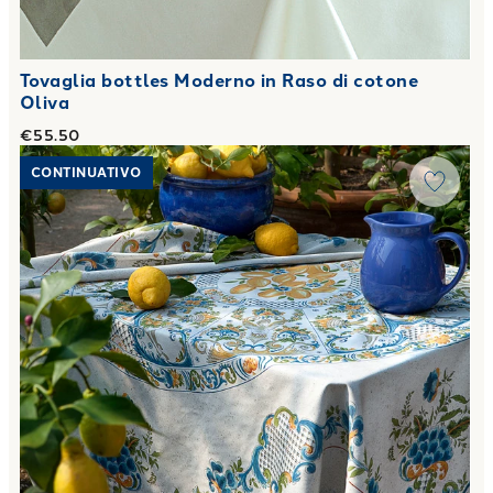
Tovaglia bottles Moderno in Raso di cotone
Oliva
€55.50
Link to "
Tovaglia ravello Moderno in Raso di cotone Oliva
"
CONTINUATIVO