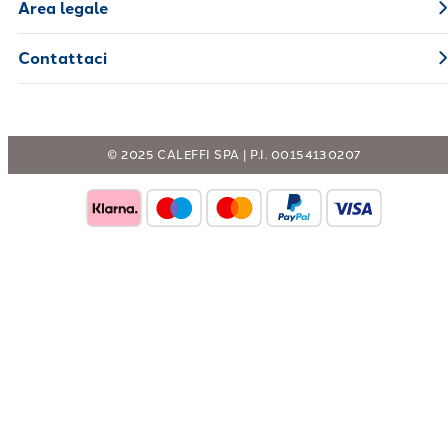
Area legale
Contattaci
© 2025 CALEFFI SPA | P.I. 00154130207