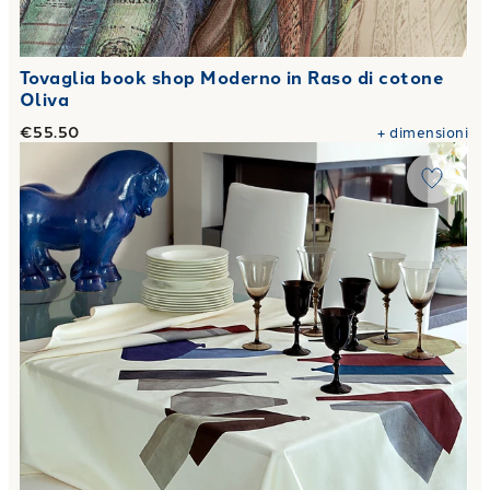
Tovaglia book shop Moderno in Raso di cotone
Oliva
€55.50
+
dimensioni
Link to "
Tovaglia bottles Moderno in Raso di cotone Oliva
"