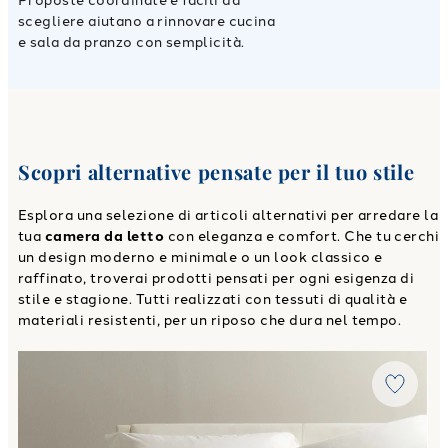
Proposte coordinate e facili da
scegliere aiutano a rinnovare cucina
e sala da pranzo con semplicità.
Scopri alternative pensate per il tuo stile
Esplora una selezione di articoli alternativi per arredare la
tua
camera da letto
con eleganza e comfort. Che tu cerchi
un design moderno e minimale o un look classico e
raffinato, troverai prodotti pensati per ogni esigenza di
stile e stagione. Tutti realizzati con tessuti di qualità e
materiali resistenti, per un riposo che dura nel tempo.
Link to "
Copriletto Primaverile mix in Cotone 100 gr/mq
"