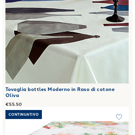
Tovaglia bottles Moderno in Raso di cotone
Oliva
€55.50
Link to "
Tovaglia tropical Floreale in Raso di cotone Oliva
"
CONTINUATIVO