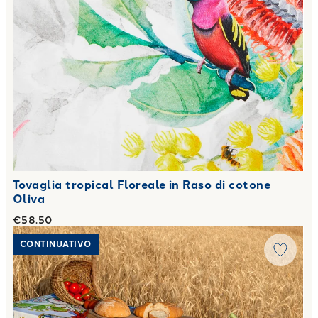
Tovaglia tropical Floreale in Raso di cotone
Oliva
€58.50
Link to "
Tovaglia agrigento Moderno in Raso di cotone Oliv
CONTINUATIVO