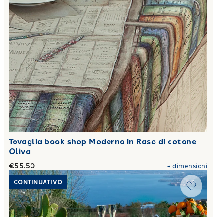
Tovaglia book shop Moderno in Raso di cotone
Oliva
€55.50
+
dimensioni
Link to "
Tovaglia monreale Moderno in Raso di cotone Oliva
CONTINUATIVO