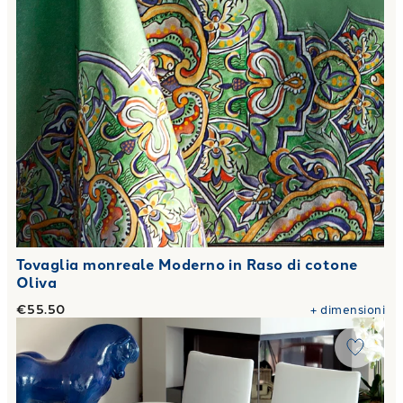
Tovaglia monreale Moderno in Raso di cotone
Oliva
€55.50
+
dimensioni
Link to "
Tovaglia bottles Moderno in Raso di cotone Oliva
"