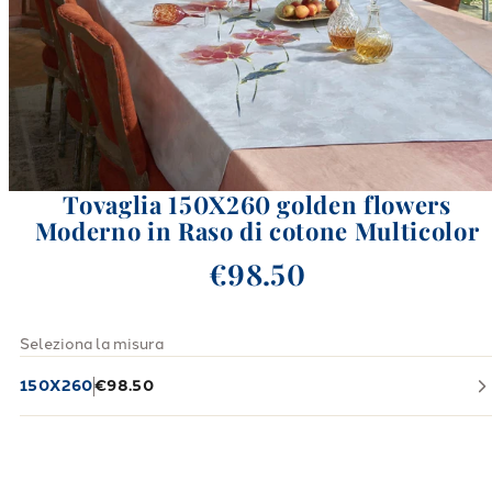
Tovaglia 150X260 golden flowers
Moderno in Raso di cotone Multicolor
€98.50
Seleziona la misura
150X260
€98.50