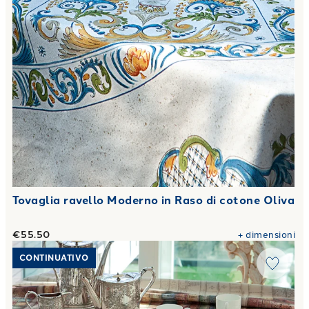
Tovaglia ravello Moderno in Raso di cotone Oliva
€55.50
+
dimensioni
Link to "
Tovaglia book shop Moderno in Raso di cotone Oliv
CONTINUATIVO