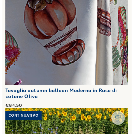
Tovaglia autumn balloon Moderno in Raso di
cotone Oliva
€84.50
Link to "
Tovaglia val dorcia Moderno in Raso di cotone Oliv
CONTINUATIVO