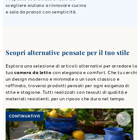
scegliere aiutano a rinnovare cucina
e sala da pranzo con semplicità.
Scopri alternative pensate per il tuo stile
Esplora una selezione di articoli alternativi per arredare la
tua
camera da letto
con eleganza e comfort. Che tu cerchi
un design moderno e minimale o un look classico e
raffinato, troverai prodotti pensati per ogni esigenza di
stile e stagione. Tutti realizzati con tessuti di qualità e
materiali resistenti, per un riposo che dura nel tempo.
Link to "
Tovaglia ravello Moderno in Raso di cotone Oliva
"
CONTINUATIVO