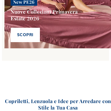
New PE26
Nuove Collezioni Primavera
Estate 2026
SCOPRI
Copriletti, Lenzuola e Idee per Arredare co
Stile la Tua Casa