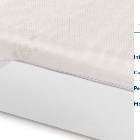
In
Cu
Pe
Ma