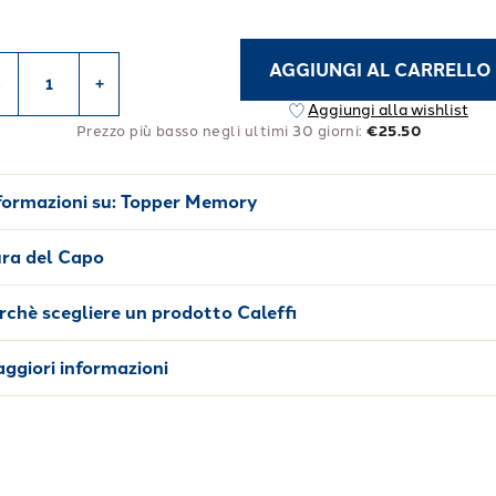
AGGIUNGI AL CARRELLO
-
+
Aggiungi alla wishlist
Prezzo più basso negli ultimi 30 giorni:
€25.50
formazioni su:
Topper Memory
ra del Capo
rchè scegliere un prodotto Caleffi
ggiori informazioni