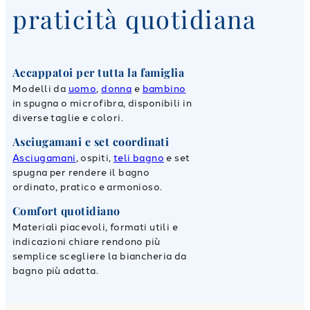
praticità quotidiana
Accappatoi per tutta la famiglia
Modelli da
uomo
,
donna
e
bambino
in spugna o microfibra, disponibili in
diverse taglie e colori.
Asciugamani e set coordinati
Asciugamani
, ospiti,
teli bagno
e set
spugna per rendere il bagno
ordinato, pratico e armonioso.
Comfort quotidiano
Materiali piacevoli, formati utili e
indicazioni chiare rendono più
semplice scegliere la biancheria da
bagno più adatta.