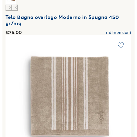
Telo Bagno overlogo Moderno in Spugna 450
gr/mq
€75.00
+
dimensioni
Link to "
Telo Bagno sponge & stripes Moderno in Spugna 5