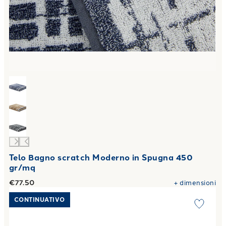
Telo Bagno scratch Moderno in Spugna 450
gr/mq
€77.50
+
dimensioni
Link to "
Telo Bagno overlogo Moderno in Spugna 450 gr/m
CONTINUATIVO