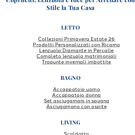
Stile la Tua Casa
LETTO
Collezioni Primavera Estate 26
Prodotti Personalizzati con Ricamo
Lenzuola Diamante in Percalle
Completo lenzuola matrimoniali
Trapunte invernali imbottite
BAGNO
Accappatoio uomo
Accappatoio donna
Set asciugamani in spugna
Asciugamano con ospite
LIVING
Scaldotto