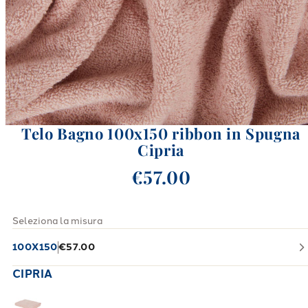
Telo Bagno 100x150 ribbon in Spugna
Cipria
€57.00
Seleziona la misura
100X150
€57.00
CIPRIA