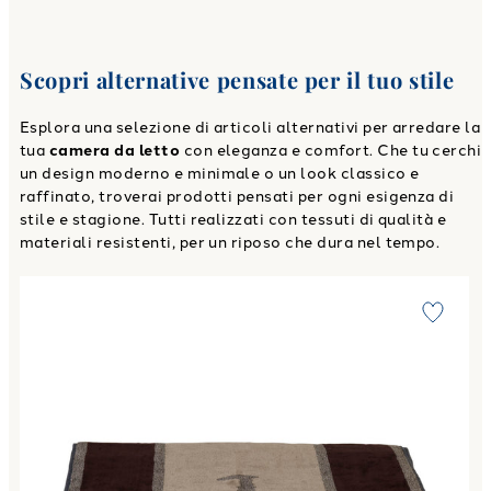
Scopri alternative pensate per il tuo stile
Esplora una selezione di articoli alternativi per arredare la
tua
camera da letto
con eleganza e comfort. Che tu cerchi
un design moderno e minimale o un look classico e
raffinato, troverai prodotti pensati per ogni esigenza di
stile e stagione. Tutti realizzati con tessuti di qualità e
materiali resistenti, per un riposo che dura nel tempo.
Link to "
Telo Bagno milano Moderno in Spugna 500 gr/mq
"