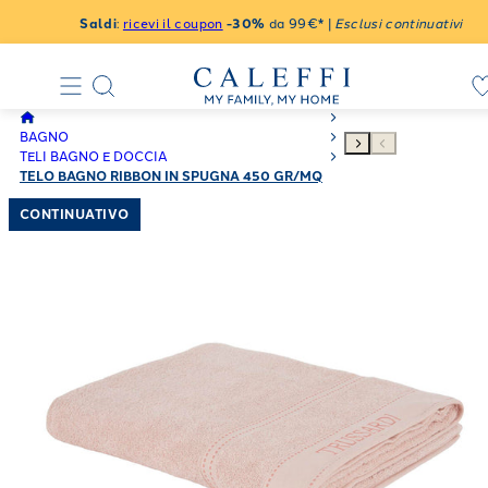
Saldi
:
ricevi il coupon
-30%
da 99€* |
Esclusi continuativi
BAGNO
TELI BAGNO E DOCCIA
TELO BAGNO RIBBON IN SPUGNA 450 GR/MQ
CONTINUATIVO