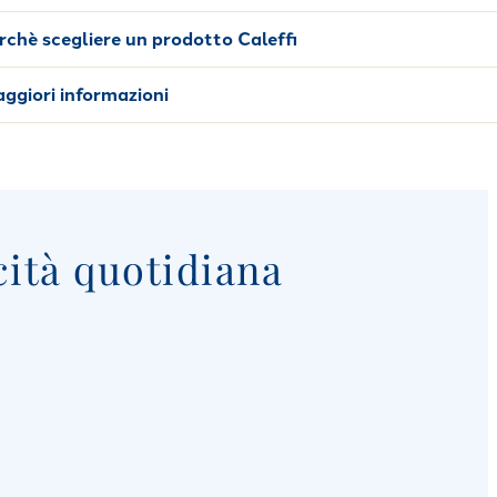
rchè scegliere un prodotto Caleffi
ggiori informazioni
cità quotidiana