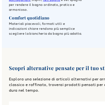
per rendere il bagno ordinato, pratico e
armonioso.
Comfort quotidiano
Materiali piacevoli, formati utili e
indicazioni chiare rendono più semplice
scegliere la biancheria da bagno più adatta.
Scopri alternative pensate per il tuo st
Esplora una selezione di articoli alternativi per a
classico e raffinato, troverai prodotti pensati per o
dura nel tempo.
Link to "
Asciugamano con Ospite in Spugna Luxury