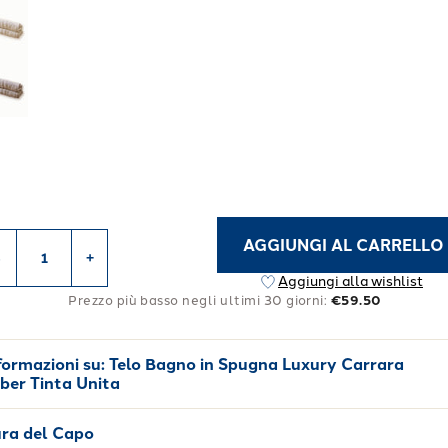
AGGIUNGI AL CARRELLO
-
+
Aggiungi alla wishlist
Prezzo più basso negli ultimi 30 giorni:
€59.50
formazioni su:
Telo Bagno in Spugna Luxury Carrara
ber Tinta Unita
ra del Capo