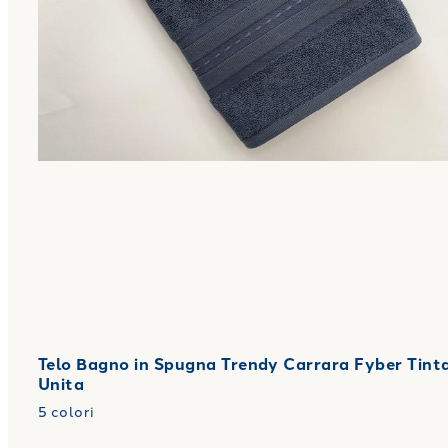
Telo Bagno in Spugna Trendy Carrara Fyber Tint
Unita
5
colori