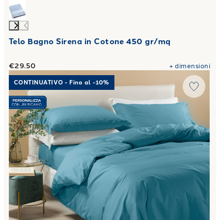
Telo Bagno Sirena in Cotone 450 gr/mq
€29.50
+
dimensioni
Link to "
Completo Copripiumino Matrimoniale Percalle tint
CONTINUATIVO - Fino al -10%