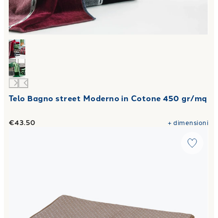
Telo Bagno street Moderno in Cotone 450 gr/mq
€43.50
+
dimensioni
Link to "
Telo Bagno pois Moderno in Cotone 550 gr/mq
"