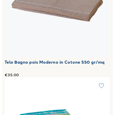
Telo Bagno pois Moderno in Cotone 550 gr/mq
€35.00
Link to "
Telo Bagno ciutadella Moderno in Cotone 450 gr/