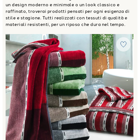
un design moderno e minimale o un look classico e
raffinato, troverai prodotti pensati per ogni esigenza di
stile e stagione. Tutti realizzati con tessuti di qualità e
materiali resistenti, per un riposo che dura nel tempo.
Link to "
Telo Bagno street Moderno in Cotone 450 gr/mq
"