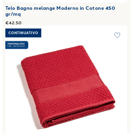
Telo Bagno melange Moderno in Cotone 450
gr/mq
€42.50
Link to "
Telo Bagno Sirena in Cotone 450 gr/mq
"
CONTINUATIVO