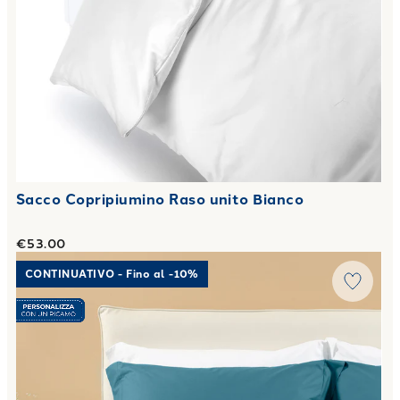
Sacco Copripiumino Raso unito Bianco
€53.00
Link to "
Completo Lenzuola Matrimoniale Percalle tinta u
CONTINUATIVO - Fino al -10%