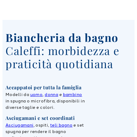
Biancheria da bagno
Caleffi: morbidezza e
praticità quotidiana
Accappatoi per tutta la famiglia
Modelli da
uomo
,
donna
e
bambino
in spugna o microfibra, disponibili in
diverse taglie e colori.
Asciugamani e set coordinati
Asciugamani
, ospiti,
teli bagno
e set
spugna per rendere il bagno