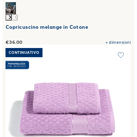
Copricuscino melange in Cotone
€36.00
+
dimensioni
Link to "
Asciugamano con Ospite Sirena in Cotone 450 gr/
CONTINUATIVO