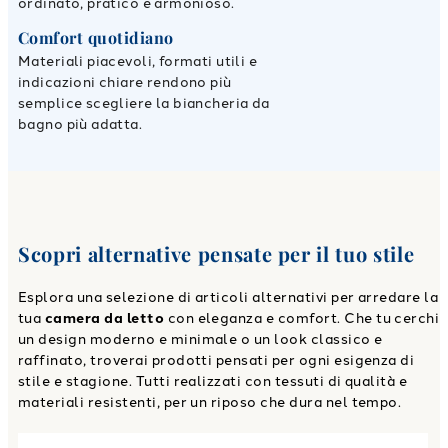
ordinato, pratico e armonioso.
Comfort quotidiano
Materiali piacevoli, formati utili e
indicazioni chiare rendono più
semplice scegliere la biancheria da
bagno più adatta.
Scopri alternative pensate per il tuo stile
Esplora una selezione di articoli alternativi per arredare la
tua
camera da letto
con eleganza e comfort. Che tu cerchi
un design moderno e minimale o un look classico e
raffinato, troverai prodotti pensati per ogni esigenza di
stile e stagione. Tutti realizzati con tessuti di qualità e
materiali resistenti, per un riposo che dura nel tempo.
Link to "
Telo Bagno gold circles Moderno in Spugna 500 gr