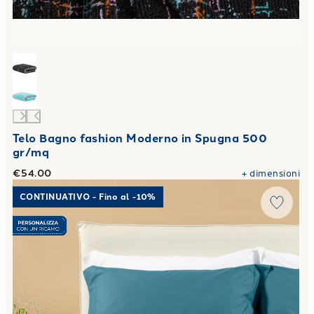
Telo Bagno fashion Moderno in Spugna 500
gr/mq
€54.00
+
dimensioni
Link to "
Completo Lenzuola Matrimoniale Percalle tinta u
CONTINUATIVO - Fino al -10%