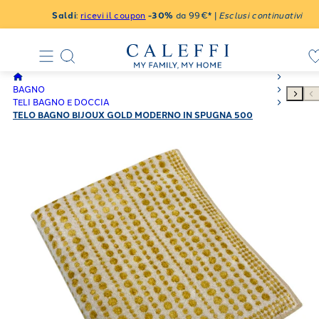
Saldi
:
ricevi il coupon
-30%
da 99€* |
Esclusi continuativi
BAGNO
TELI BAGNO E DOCCIA
TELO BAGNO BIJOUX GOLD MODERNO IN SPUGNA 500
GR/MQ WINNIE FRIENDS