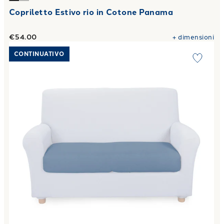
Copriletto Estivo rio in Cotone Panama
€54.00
+
dimensioni
Link to "
Copricuscino melange in Cotone
"
CONTINUATIVO