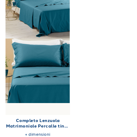
Completo Lenzuola
Matrimoniale Percalle tinta
unita 180X200
+
dimensioni