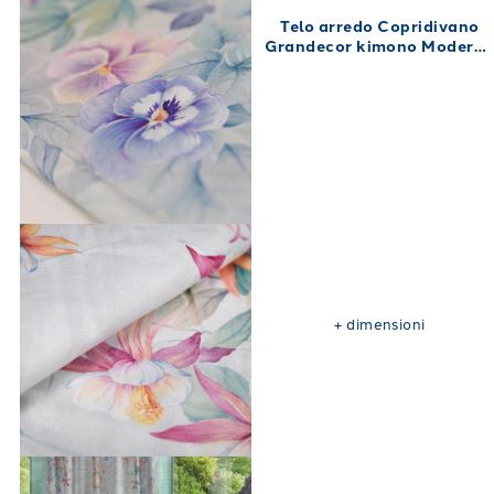
Telo arredo Copridivano
Grandecor kimono Modern
in Percalle Luisiana Argent
+
dimensioni