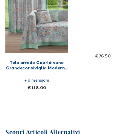
€76.50
Telo arredo Copridivano
Grandecor siviglia Moderno
in Percalle Luisiana Corallo
+
dimensioni
€118.00
Scopri Articoli Alternativi