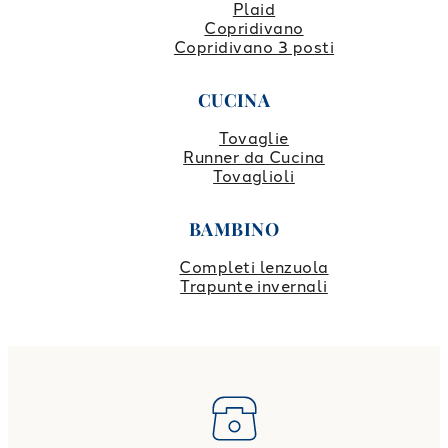
Plaid
Copridivano
Copridivano 3 posti
CUCINA
Tovaglie
Runner da Cucina
Tovaglioli
BAMBINO
Completi lenzuola
Trapunte invernali