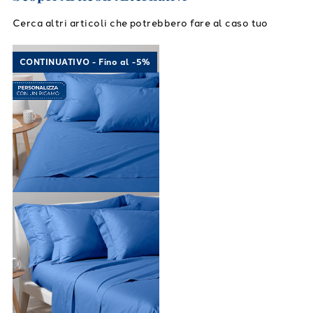
Cerca altri articoli che potrebbero fare al caso tuo
Link to "
Completo Lenzuola Cotone tinta uni
CONTINUATIVO - Fino al -5%