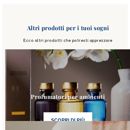
Altri prodotti per i tuoi sogni
Ecco altri prodotti che potresti apprezzare
Link to
Profumatori per ambie
Profumatori per ambienti
SCOPRI DI PIÙ
Link to
Plaid
category page