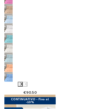
€90.50
Link to "
Completo Lenzuola Matrimoniale Per
CONTINUATIVO - Fino al
-10%