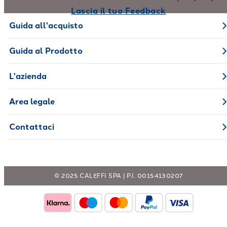
Lascia il tuo Feedback
Guida all'acquisto
Guida al Prodotto
L'azienda
Area legale
Contattaci
© 2025 CALEFFI SPA | P.I. 00154130207