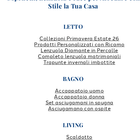
Stile la Tua Casa
LETTO
Collezioni Primavera Estate 26
Prodotti Personalizzati con Ricamo
Lenzuola Diamante in Percalle
Completo lenzuola matrimoniali
Trapunte invernali imbottite
BAGNO
Accappatoio uomo
Accappatoio donna
Set asciugamani in spugna
Asciugamano con ospite
LIVING
Scaldotto