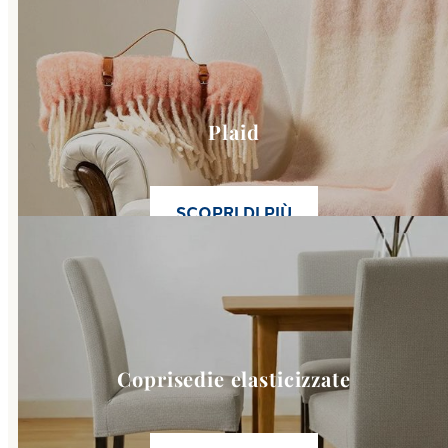
Plaid
SCOPRI DI PIÙ
Link to
Coprisedie elasticizza
Coprisedie elasticizzate