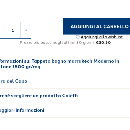
AGGIUNGI AL CARRELLO
-
+
Aggiungi alla wishlist
Prezzo più basso negli ultimi 30 giorni:
€30.50
formazioni su:
Tappeto bagno marrakech Moderno in
tone 1500 gr/mq
ra del Capo
rchè scegliere un prodotto Caleffi
ggiori informazioni