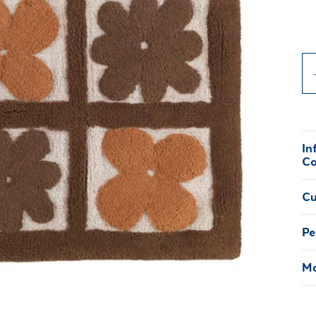
In
Co
Cu
Pe
Ma