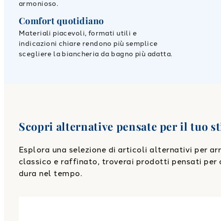
armonioso.
Comfort quotidiano
Materiali piacevoli, formati utili e
indicazioni chiare rendono più semplice
scegliere la biancheria da bagno più adatta.
Scopri alternative pensate per il tuo st
Esplora una selezione di articoli alternativi per a
classico e raffinato, troverai prodotti pensati per o
dura nel tempo.
Link to "
Tappeto bagno agadir Moderno in Cotone