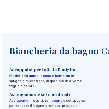
Biancheria da bagno
C
Accappatoi per tutta la famiglia
Modelli da
uomo
,
donna
e
bambino
in
spugna o microfibra, disponibili in diverse
taglie e colori.
Asciugamani e set coordinati
Asciugamani
, ospiti,
teli bagno
e set spugna
per rendere il bagno ordinato, pratico e