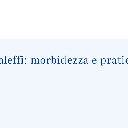
aleffi: morbidezza e prati