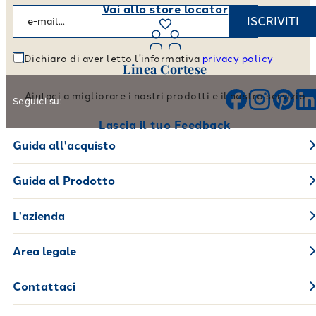
Vai allo store locator
ISCRIVITI
Dichiaro di aver letto l'informativa
privacy policy
Linea Cortese
Aiutaci a migliorare i nostri prodotti e il nostro servizio
Seguici su:
Lascia il tuo Feedback
Guida all'acquisto
Guida al Prodotto
L'azienda
Area legale
Contattaci