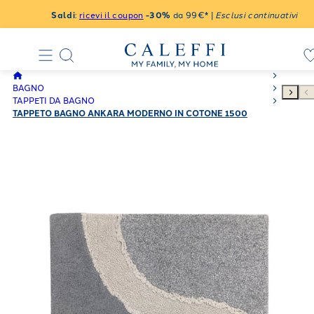
Saldi
:
ricevi il coupon
-30%
da 99€* |
Esclusi continuativi
BAGNO
TAPPETI DA BAGNO
TAPPETO BAGNO ANKARA MODERNO IN COTONE 1500
GR/MQ