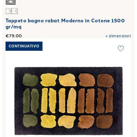
Tappeto bagno rabat Moderno in Cotone 1500
gr/mq
€79.00
+
dimensioni
Link to "
Tappeto bagno pablo Moderno in Cotone 1500 gr/
CONTINUATIVO