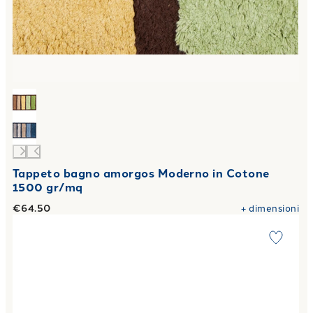
Tappeto bagno amorgos Moderno in Cotone
1500 gr/mq
€64.50
+
dimensioni
Link to "
Telo Bagno venezia Moderno in Cotone 450 gr/mq
"