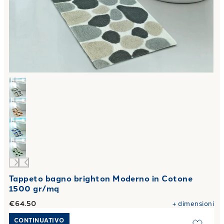
Tappeto bagno brighton Moderno in Cotone
1500 gr/mq
€64.50
+
dimensioni
Link to "
Tappeto bagno londra Moderno in Cotone 1500 gr
CONTINUATIVO