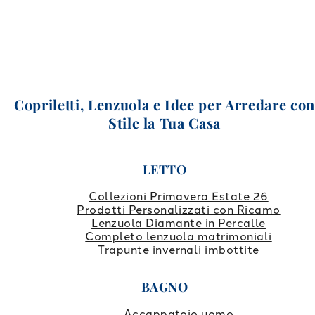
Copriletti, Lenzuola e Idee per Arredare co
Stile la Tua Casa
LETTO
Collezioni Primavera Estate 26
Prodotti Personalizzati con Ricamo
Lenzuola Diamante in Percalle
Completo lenzuola matrimoniali
Trapunte invernali imbottite
BAGNO
Accappatoio uomo