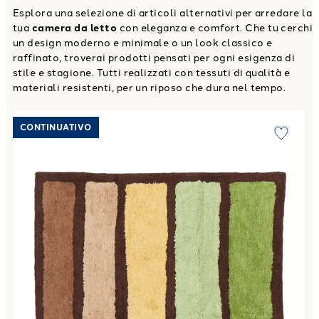
Esplora una selezione di articoli alternativi per arredare la
tua
camera da letto
con eleganza e comfort. Che tu cerchi
un design moderno e minimale o un look classico e
raffinato, troverai prodotti pensati per ogni esigenza di
stile e stagione. Tutti realizzati con tessuti di qualità e
materiali resistenti, per un riposo che dura nel tempo.
Link to "
Tappeto bagno amorgos Moderno in Cotone 1500 
CONTINUATIVO