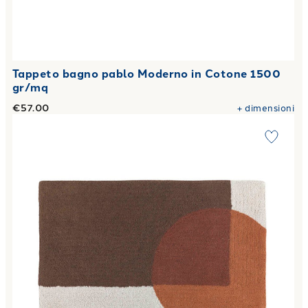
Tappeto bagno pablo Moderno in Cotone 1500
gr/mq
€57.00
+
dimensioni
Link to "
Tappeto bagno tangeri Moderno in Cotone 1500 g