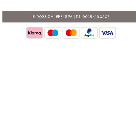
© 2025 CALEFFI SPA | P.I. 00154130207