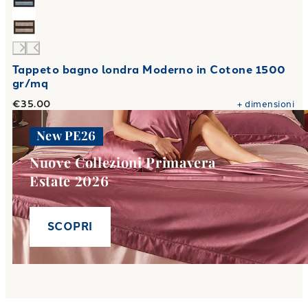
Tappeto bagno londra Moderno in Cotone 1500
gr/mq
€35.00
+
dimensioni
New PE26
Nuove Collezioni Primavera
Estate 2026
SCOPRI