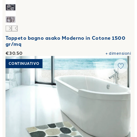
Tappeto bagno asako Moderno in Cotone 1500
gr/mq
€30.50
+
dimensioni
Link to "
Tappeto bagno brighton Moderno in Cotone 1500 
CONTINUATIVO