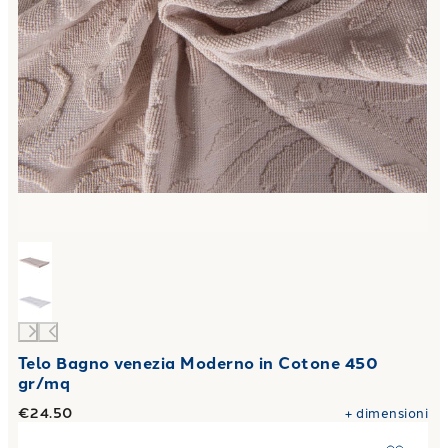
Telo Bagno venezia Moderno in Cotone 450
gr/mq
€24.50
+
dimensioni
Link to "
Tappeto bagno rabat Moderno in Cotone 1500 gr/