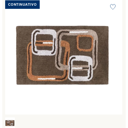
Link to "
Tappeto bagno asako Moderno in Cotone 1500 gr/
CONTINUATIVO