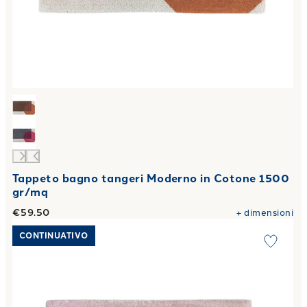
Tappeto bagno tangeri Moderno in Cotone 1500
gr/mq
€59.50
+
dimensioni
Link to "
Tappeto bagno fiocco Moderno in Cotone 1900 gr
CONTINUATIVO