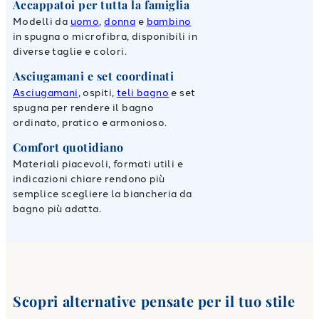
Accappatoi per tutta la famiglia
Modelli da
uomo
,
donna
e
bambino
in spugna o microfibra, disponibili in
diverse taglie e colori.
Asciugamani e set coordinati
Asciugamani
, ospiti,
teli bagno
e set
spugna per rendere il bagno
ordinato, pratico e armonioso.
Comfort quotidiano
Materiali piacevoli, formati utili e
indicazioni chiare rendono più
semplice scegliere la biancheria da
bagno più adatta.
Scopri alternative pensate per il tuo stile