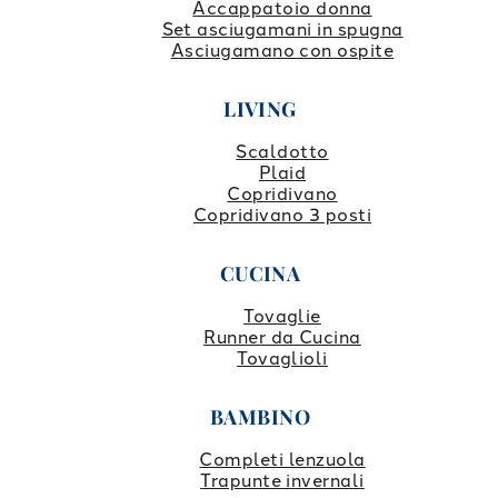
Accappatoio donna
Set asciugamani in spugna
Asciugamano con ospite
LIVING
Scaldotto
Plaid
Copridivano
Copridivano 3 posti
CUCINA
Tovaglie
Runner da Cucina
Tovaglioli
BAMBINO
Completi lenzuola
Trapunte invernali