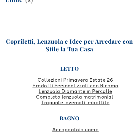
(
2
)
Copriletti, Lenzuola e Idee per Arredare co
Stile la Tua Casa
LETTO
Collezioni Primavera Estate 26
Prodotti Personalizzati con Ricamo
Lenzuola Diamante in Percalle
Completo lenzuola matrimoniali
Trapunte invernali imbottite
BAGNO
Accappatoio uomo