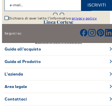
Vai allo store locator
ISCRIVITI
Dichiaro di aver letto l'informativa
privacy policy
Linea Cortese
Aiutaci a migliorare i nostri prodotti e il nostro servizio
Seguici su:
Lascia il tuo Feedback
Guida all'acquisto
Guida al Prodotto
L'azienda
Area legale
Contattaci