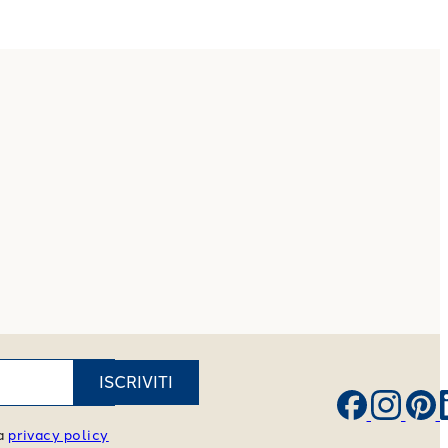
ISCRIVITI
va
privacy policy